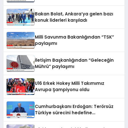
Bakan Bolat, Ankara’ya gelen bazı
konuk liderleri karşıladı
Milli Savunma Bakanlığından “TSK”
paylaşımı
İletişim Başkanlığından “Geleceğin
Mührü” paylaşımı
U16 Erkek Hokey Milli Takımımız
Avrupa Şampiyonu oldu
Cumhurbaşkanı Erdoğan: Terörsüz
Türkiye sürecini hedefine
ulaştıracağız