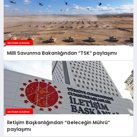
Milli Savunma Bakanlığından “TSK” paylaşımı
İletişim Başkanlığından “Geleceğin Mührü”
paylaşımı