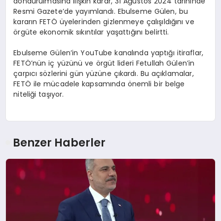
dondurulmasına ilişkin karar, 31 Ağustos 2024 tarihinde
Resmi Gazete’de yayımlandı. Ebulseme Gülen, bu
kararın FETÖ üyelerinden gizlenmeye çalışıldığını ve
örgüte ekonomik sıkıntılar yaşattığını belirtti.
Ebulseme Gülen’in YouTube kanalında yaptığı itiraflar,
FETÖ’nün iç yüzünü ve örgüt lideri Fetullah Gülen’in
çarpıcı sözlerini gün yüzüne çıkardı. Bu açıklamalar,
FETÖ ile mücadele kapsamında önemli bir belge
niteliği taşıyor.
Benzer Haberler