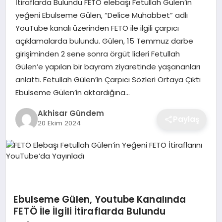
İtiraflarda Bulundu FETÖ elebaşı Fetullah Gülen’in
yeğeni Ebulseme Gülen, “Delice Muhabbet” adlı
YouTube kanalı üzerinden FETÖ ile ilgili çarpıcı
açıklamalarda bulundu. Gülen, 15 Temmuz darbe
girişiminden 2 sene sonra örgüt lideri Fetullah
Gülen’e yapılan bir bayram ziyaretinde yaşananları
anlattı. Fetullah Gülen’in Çarpıcı Sözleri Ortaya Çıktı
Ebulseme Gülen’in aktardığına…
Akhisar Gündem
Paylaş
20 Ekim 2024
Ebulseme Gülen, Youtube Kanalında
FETÖ İle İlgili İtiraflarda Bulundu