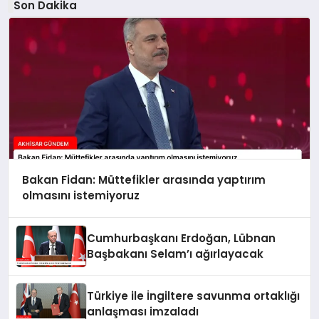
Son Dakika
Bakan Fidan: Müttefikler arasında yaptırım
olmasını istemiyoruz
Cumhurbaşkanı Erdoğan, Lübnan
Başbakanı Selam’ı ağırlayacak
Türkiye ile İngiltere savunma ortaklığı
anlaşması imzaladı