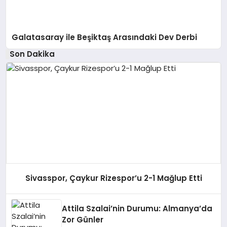
Galatasaray ile Beşiktaş Arasındaki Dev Derbi
Son Dakika
Sivasspor, Çaykur Rizespor’u 2-1 Mağlup Etti
Attila Szalai’nin Durumu: Almanya’da
Zor Günler