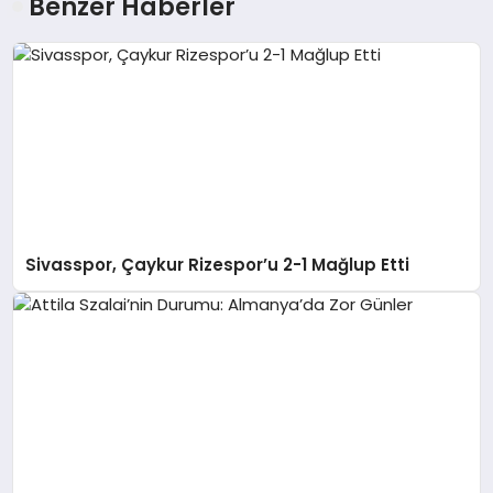
Benzer Haberler
Sivasspor, Çaykur Rizespor’u 2-1 Mağlup Etti