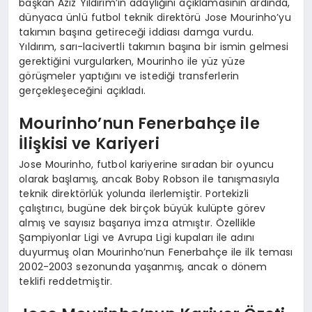
başkan Aziz Yıldırım’ın adaylığını açıklamasının ardında,
dünyaca ünlü futbol teknik direktörü Jose Mourinho’yu
takımın başına getireceği iddiası damga vurdu.
Yıldırım, sarı-lacivertli takımın başına bir ismin gelmesi
gerektiğini vurgularken, Mourinho ile yüz yüze
görüşmeler yaptığını ve istediği transferlerin
gerçekleşeceğini açıkladı.
Mourinho’nun Fenerbahçe ile
İlişkisi ve Kariyeri
Jose Mourinho, futbol kariyerine sıradan bir oyuncu
olarak başlamış, ancak Boby Robson ile tanışmasıyla
teknik direktörlük yolunda ilerlemiştir. Portekizli
çalıştırıcı, bugüne dek birçok büyük kulüpte görev
almış ve sayısız başarıya imza atmıştır. Özellikle
Şampiyonlar Ligi ve Avrupa Ligi kupaları ile adını
duyurmuş olan Mourinho’nun Fenerbahçe ile ilk teması
2002-2003 sezonunda yaşanmış, ancak o dönem
teklifi reddetmiştir.