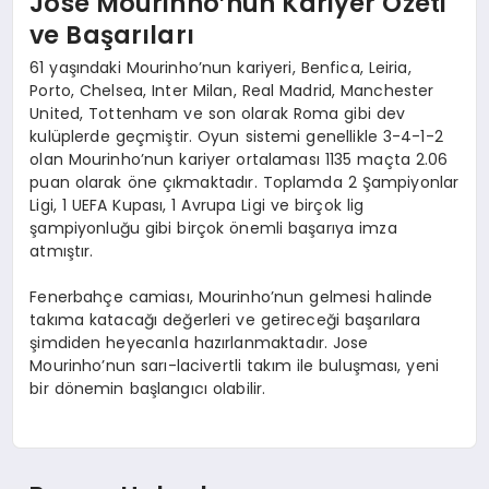
Jose Mourinho’nun Kariyer Özeti
ve Başarıları
61 yaşındaki Mourinho’nun kariyeri, Benfica, Leiria,
Porto, Chelsea, Inter Milan, Real Madrid, Manchester
United, Tottenham ve son olarak Roma gibi dev
kulüplerde geçmiştir. Oyun sistemi genellikle 3-4-1-2
olan Mourinho’nun kariyer ortalaması 1135 maçta 2.06
puan olarak öne çıkmaktadır. Toplamda 2 Şampiyonlar
Ligi, 1 UEFA Kupası, 1 Avrupa Ligi ve birçok lig
şampiyonluğu gibi birçok önemli başarıya imza
atmıştır.
Fenerbahçe camiası, Mourinho’nun gelmesi halinde
takıma katacağı değerleri ve getireceği başarılara
şimdiden heyecanla hazırlanmaktadır. Jose
Mourinho’nun sarı-lacivertli takım ile buluşması, yeni
bir dönemin başlangıcı olabilir.