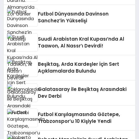
Futbol Dünyasında Davinson
Sanchez’in Yükselişi
Suudi Arabistan Kral Kupası’nda Al
Taawon, Al Nassr’ı Devirdi!
Beşiktaş, Arda Kardeşler İçin Sert
Açıklamalarda Bulundu
Galatasaray ile Beşiktaş Arasındaki
Dev Derbi
Futbol Karşılaşmasında Göztepe,
Trabzonspor’u 10 Kişiyle Yendi