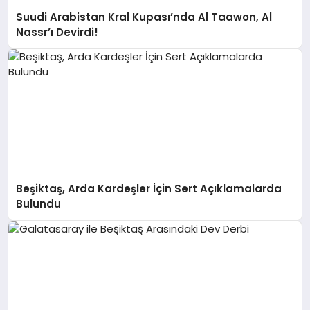
Suudi Arabistan Kral Kupası’nda Al Taawon, Al
Nassr’ı Devirdi!
Beşiktaş, Arda Kardeşler İçin Sert Açıklamalarda
Bulundu