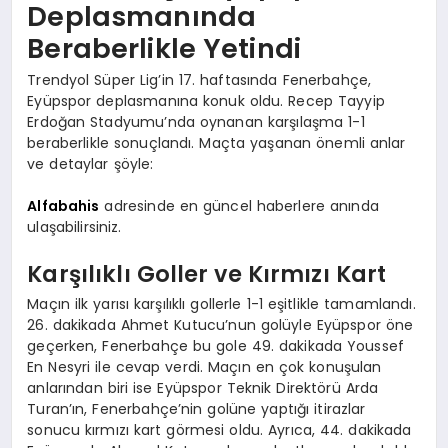
Deplasmanında
Beraberlikle Yetindi
Trendyol Süper Lig’in 17. haftasında Fenerbahçe,
Eyüpspor deplasmanına konuk oldu. Recep Tayyip
Erdoğan Stadyumu’nda oynanan karşılaşma 1-1
beraberlikle sonuçlandı. Maçta yaşanan önemli anlar
ve detaylar şöyle:
Alfabahis
adresinde en güncel haberlere anında
ulaşabilirsiniz.
Karşılıklı Goller ve Kırmızı Kart
Maçın ilk yarısı karşılıklı gollerle 1-1 eşitlikle tamamlandı.
26. dakikada Ahmet Kutucu’nun golüyle Eyüpspor öne
geçerken, Fenerbahçe bu gole 49. dakikada Youssef
En Nesyri ile cevap verdi. Maçın en çok konuşulan
anlarından biri ise Eyüpspor Teknik Direktörü Arda
Turan’ın, Fenerbahçe’nin golüne yaptığı itirazlar
sonucu kırmızı kart görmesi oldu. Ayrıca, 44. dakikada