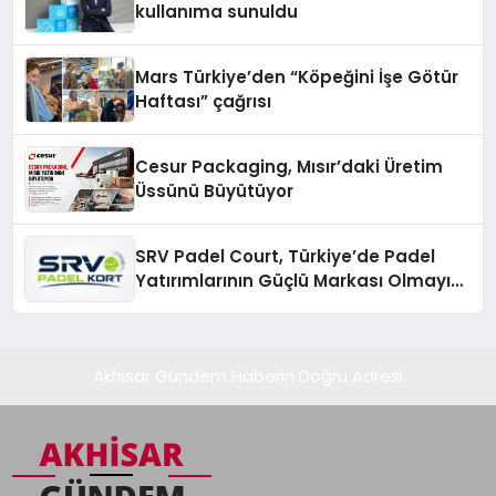
kullanıma sunuldu
Mars Türkiye’den “Köpeğini İşe Götür
Haftası” çağrısı
Cesur Packaging, Mısır’daki Üretim
Üssünü Büyütüyor
SRV Padel Court, Türkiye’de Padel
Yatırımlarının Güçlü Markası Olmayı
Sürdürüyor
Akhisar Gündem Haberin Doğru Adresi