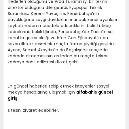
hedefleri olduğunu ve Arda Turan’ın iyi bir teknik
direktör olduğunu dile getirdi. Eyüpspor Teknik
Sorumlusu Kerem Yavaş ise, Fenerbahçe’nin
büyüklüğüne saygı duyduklarını ancak kendi oyunlarını
kaybetmeden mücadele edeceklerini belirtti. Maç
kadrolarına bakıldığında, Fenerbahçe’de Tadic’in sol
kanatta görev aldığı ve İrfan Can Eğribayat’ın bu
sezon ilk kez resmi bir maçta forma giydiği görüldü.
Ayrıca, Samet Akaydın’ın da Başakşehir maçında
kadroda olmamasının ardından bu maçta tekrar
kadroya dahil edilmesi dikkat çekti.
En güncel haberleri takip etmek isteyenler sosyal
medya hesaplarına ulaşmak için
alfabahis güncel
giriş
sitesini ziyaret edebilirler.