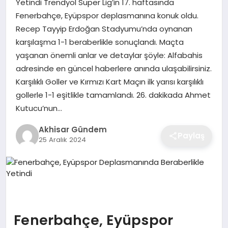
Yetindi Trendyol Süper Lig’in 17. haftasında
Fenerbahçe, Eyüpspor deplasmanına konuk oldu.
Recep Tayyip Erdoğan Stadyumu’nda oynanan
karşılaşma 1-1 beraberlikle sonuçlandı. Maçta
yaşanan önemli anlar ve detaylar şöyle: Alfabahis
adresinde en güncel haberlere anında ulaşabilirsiniz.
Karşılıklı Goller ve Kırmızı Kart Maçın ilk yarısı karşılıklı
gollerle 1-1 eşitlikle tamamlandı. 26. dakikada Ahmet
Kutucu’nun…
Akhisar Gündem
Paylaş
25 Aralık 2024
Fenerbahçe, Eyüpspor