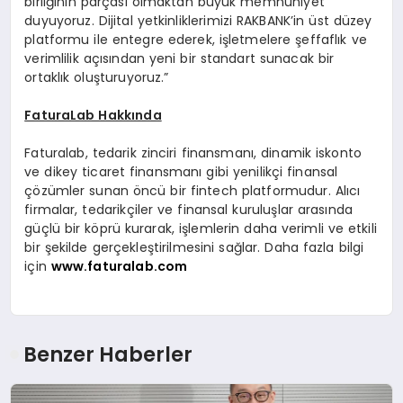
birliğinin parçası olmaktan büyük memnuniyet
duyuyoruz. Dijital yetkinliklerimizi RAKBANK’in üst düzey
platformu ile entegre ederek, işletmelere şeffaflık ve
verimlilik açısından yeni bir standart sunacak bir
ortaklık oluşturuyoruz.”
FaturaLab Hakkında
Faturalab, tedarik zinciri finansmanı, dinamik iskonto
ve dikey ticaret finansmanı gibi yenilikçi finansal
çözümler sunan öncü bir fintech platformudur. Alıcı
firmalar, tedarikçiler ve finansal kuruluşlar arasında
güçlü bir köprü kurarak, işlemlerin daha verimli ve etkili
bir şekilde gerçekleştirilmesini sağlar. Daha fazla bilgi
için
www.faturalab.com
Benzer Haberler