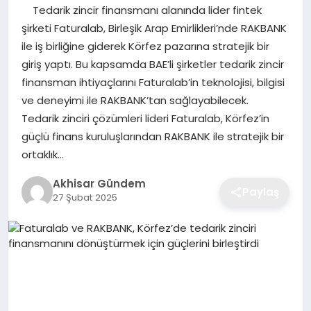
Tedarik zincir finansmanı alanında lider fintek
şirketi Faturalab, Birleşik Arap Emirlikleri’nde RAKBANK
ile iş birliğine giderek Körfez pazarına stratejik bir
giriş yaptı. Bu kapsamda BAE’li şirketler tedarik zincir
finansman ihtiyaçlarını Faturalab’in teknolojisi, bilgisi
ve deneyimi ile RAKBANK’tan sağlayabilecek.
Tedarik zinciri çözümleri lideri Faturalab, Körfez’in
güçlü finans kuruluşlarından RAKBANK ile stratejik bir
ortaklık…
Akhisar Gündem
Paylaş
27 Şubat 2025