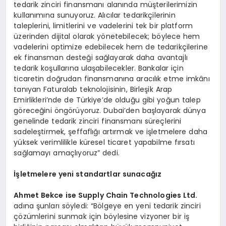
tedarik zinciri finansmanı alanında müşterilerimizin
kullanımına sunuyoruz. Alıcılar tedarikçilerinin
taleplerini, limitlerini ve vadelerini tek bir platform
üzerinden dijital olarak yönetebilecek; böylece hem
vadelerini optimize edebilecek hem de tedarikçilerine
ek finansman desteği sağlayarak daha avantajlı
tedarik koşullarına ulaşabilecekler. Bankalar için
ticaretin doğrudan finansmanına aracılık etme imkânı
tanıyan Faturalab teknolojisinin, Birleşik Arap
Emirlikleri’nde de Türkiye’de olduğu gibi yoğun talep
göreceğini öngörüyoruz. Dubai’den başlayarak dünya
genelinde tedarik zinciri finansmanı süreçlerini
sadeleştirmek, şeffaflığı artırmak ve işletmelere daha
yüksek verimlilikle küresel ticaret yapabilme fırsatı
sağlamayı amaçlıyoruz” dedi.
İşletmelere yeni standartlar sunacağız
Ahmet Bekce ise Supply Chain Technologies Ltd.
adına şunları söyledi: “Bölgeye en yeni tedarik zinciri
çözümlerini sunmak için böylesine vizyoner bir iş