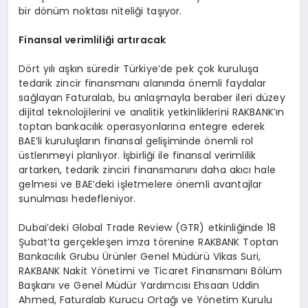
bir dönüm noktası niteliği taşıyor.
Finansal verimliliği artıracak
Dört yılı aşkın süredir Türkiye’de pek çok kuruluşa
tedarik zincir finansmanı alanında önemli faydalar
sağlayan Faturalab, bu anlaşmayla beraber ileri düzey
dijital teknolojilerini ve analitik yetkinliklerini RAKBANK’ın
toptan bankacılık operasyonlarına entegre ederek
BAE’li kuruluşların finansal gelişiminde önemli rol
üstlenmeyi planlıyor. İşbirliği ile finansal verimlilik
artarken, tedarik zinciri finansmanını daha akıcı hale
gelmesi ve BAE’deki işletmelere önemli avantajlar
sunulması hedefleniyor.
Dubai’deki Global Trade Review (GTR) etkinliğinde 18
Şubat’ta gerçekleşen imza törenine RAKBANK Toptan
Bankacılık Grubu Ürünler Genel Müdürü Vikas Suri,
RAKBANK Nakit Yönetimi ve Ticaret Finansmanı Bölüm
Başkanı ve Genel Müdür Yardımcısı Ehsaan Uddin
Ahmed, Faturalab Kurucu Ortağı ve Yönetim Kurulu