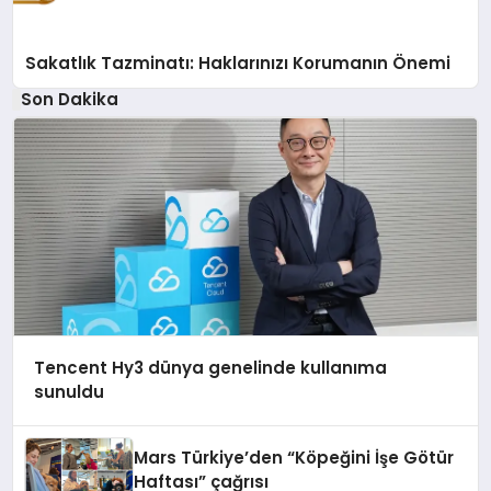
Sakatlık Tazminatı: Haklarınızı Korumanın Önemi
Son Dakika
Tencent Hy3 dünya genelinde kullanıma
sunuldu
Mars Türkiye’den “Köpeğini İşe Götür
Haftası” çağrısı