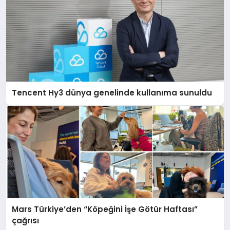
Tencent Hy3 dünya genelinde kullanıma sunuldu
Mars Türkiye’den “Köpeğini İşe Götür Haftası”
çağrısı