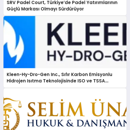
SRV Padel Court, Türkiye’de Padel Yatırımlarının
Güçlü Markası Olmayı Sürdürüyor
Kleen-Hy-Dro-Gen Inc., Sıfır Karbon Emisyonlu
Hidrojen Isıtma Teknolojisinde ISO ve TSSA
Düzenleyici Onaylarını Aldı