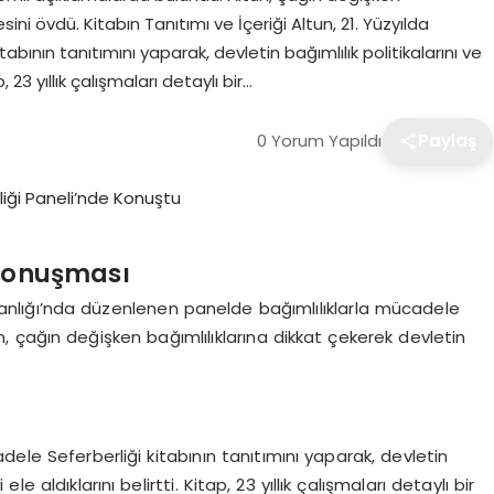
ni övdü. Kitabın Tanıtımı ve İçeriği Altun, 21. Yüzyılda
tabının tanıtımını yaparak, devletin bağımlılık politikalarını ve
, 23 yıllık çalışmaları detaylı bir…
0 Yorum Yapıldı
Paylaş
 Konuşması
kanlığı’nda düzenlenen panelde bağımlılıklarla mücadele
 çağın değişken bağımlılıklarına dikkat çekerek devletin
cadele Seferberliği kitabının tanıtımını yaparak, devletin
ele aldıklarını belirtti. Kitap, 23 yıllık çalışmaları detaylı bir