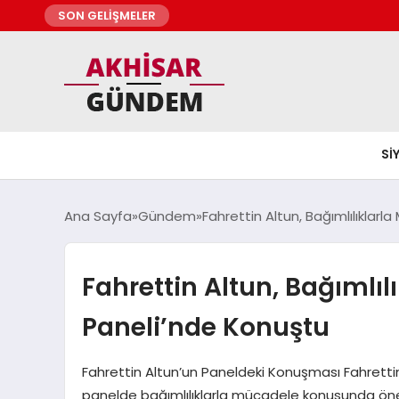
SON GELİŞMELER
SI
Ana Sayfa
Gündem
Fahrettin Altun, Bağımlılıklar
Fahrettin Altun, Bağımlıl
Paneli’nde Konuştu
Fahrettin Altun’un Paneldeki Konuşması Fahretti
panelde bağımlılıklarla mücadele konusunda öne