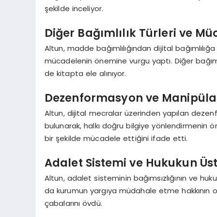
şekilde inceliyor.
Diğer Bağımlılık Türleri ve M
Altun, madde bağımlılığından dijital bağımlılığa k
mücadelenin önemine vurgu yaptı. Diğer bağımlıl
de kitapta ele alınıyor.
Dezenformasyon ve Manipüla
Altun, dijital mecralar üzerinden yapılan dezen
bulunarak, halkı doğru bilgiye yönlendirmenin öne
bir şekilde mücadele ettiğini ifade etti.
Adalet Sistemi ve Hukukun Üs
Altun, adalet sisteminin bağımsızlığının ve huk
da kurumun yargıya müdahale etme hakkının olmad
çabalarını övdü.