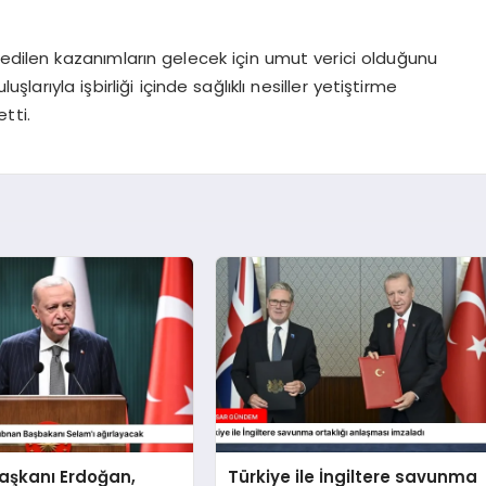
 edilen kazanımların gelecek için umut verici olduğunu
uşlarıyla işbirliği içinde sağlıklı nesiller yetiştirme
tti.
şkanı Erdoğan,
Türkiye ile İngiltere savunma