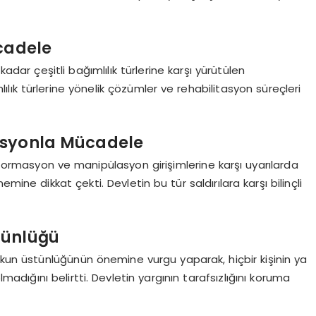
ücadele
adar çeşitli bağımlılık türlerine karşı yürütülen
ık türlerine yönelik çözümler ve rehabilitasyon süreçleri
syonla Mücadele
formasyon ve manipülasyon girişimlerine karşı uyarılarda
mine dikkat çekti. Devletin bu tür saldırılara karşı bilinçli
tünlüğü
ukun üstünlüğünün önemine vurgu yaparak, hiçbir kişinin ya
ığını belirtti. Devletin yargının tarafsızlığını koruma