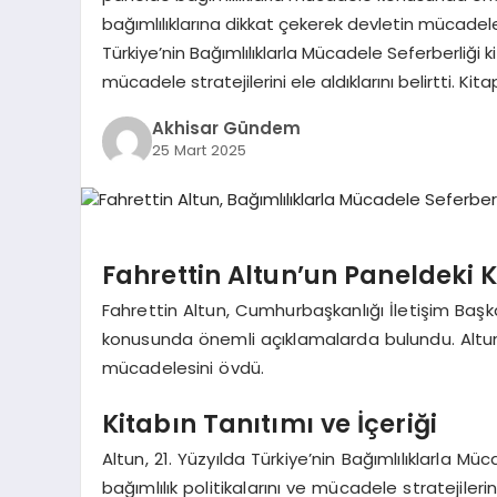
bağımlılıklarına dikkat çekerek devletin mücadelesi
Türkiye’nin Bağımlılıklarla Mücadele Seferberliği ki
mücadele stratejilerini ele aldıklarını belirtti. Kitap
Akhisar Gündem
25 Mart 2025
Fahrettin Altun’un Paneldeki
Fahrettin Altun, Cumhurbaşkanlığı İletişim Baş
konusunda önemli açıklamalarda bulundu. Altun,
mücadelesini övdü.
Kitabın Tanıtımı ve İçeriği
Altun, 21. Yüzyılda Türkiye’nin Bağımlılıklarla Mü
bağımlılık politikalarını ve mücadele stratejilerini 