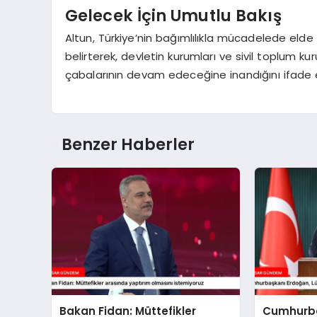
Gelecek İçin Umutlu Bakış
Altun, Türkiye’nin bağımlılıkla mücadelede elde
belirterek, devletin kurumları ve sivil toplum kurul
çabalarının devam edeceğine inandığını ifade e
Benzer Haberler
Bakan Fidan: Müttefikler
Cumhurba