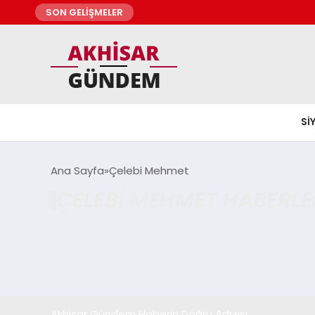
SON GELİŞMELER
SI
Ana Sayfa
Çelebi Mehmet
ÇELEBI MEHMET HABERLE
Akhisar Gündem Haberin Doğru Adresi