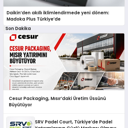
Daikin’den akıllı iklimlendirmede yeni dönem:
Madoka Plus Türkiye’de
Son Dakika
Cesur Packaging, Mısır’daki Üretim Üssünü
Büyütüyor
SRV Padel Court, Türkiye’de Padel