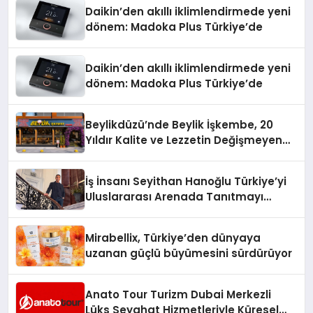
Daikin’den akıllı iklimlendirmede yeni
dönem: Madoka Plus Türkiye’de
Daikin’den akıllı iklimlendirmede yeni
dönem: Madoka Plus Türkiye’de
Beylikdüzü’nde Beylik İşkembe, 20
Yıldır Kalite ve Lezzetin Değişmeyen
Adresi
İş İnsanı Seyithan Hanoğlu Türkiye’yi
Uluslararası Arenada Tanıtmayı
Hedefliyor
Mirabellix, Türkiye’den dünyaya
uzanan güçlü büyümesini sürdürüyor
Anato Tour Turizm Dubai Merkezli
Lüks Seyahat Hizmetleriyle Küresel