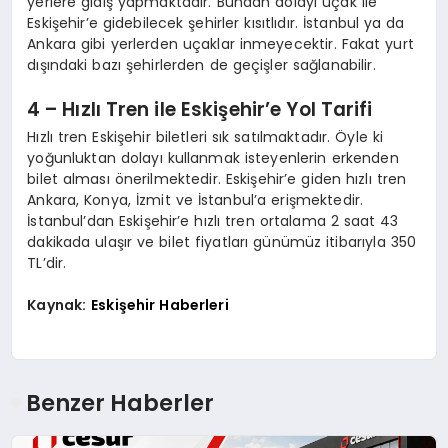
yerlere gidiş yapmaktadır. Bundan dolayı uçak ile
Eskişehir’e gidebilecek şehirler kısıtlıdır. İstanbul ya da
Ankara gibi yerlerden uçaklar inmeyecektir. Fakat yurt
dışındaki bazı şehirlerden de geçişler sağlanabilir.
4 – Hızlı Tren ile Eskişehir’e Yol Tarifi
Hızlı tren Eskişehir biletleri sık satılmaktadır. Öyle ki
yoğunluktan dolayı kullanmak isteyenlerin erkenden
bilet alması önerilmektedir. Eskişehir’e giden hızlı tren
Ankara, Konya, İzmit ve İstanbul’a erişmektedir.
İstanbul’dan Eskişehir’e hızlı tren ortalama 2 saat 43
dakikada ulaşır ve bilet fiyatları günümüz itibarıyla 350
TL’dir.
Kaynak:
Eskişehir Haberleri
Benzer Haberler