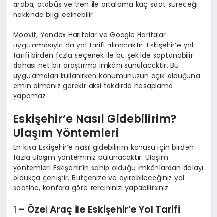
araba, otobüs ve tren ile ortalama kaç saat süreceği
hakkında bilgi edinebilir.
Moovit, Yandex Haritalar ve Google Haritalar
uygulamasıyla da yol tarifi alınacaktır. Eskişehir’e yol
tarifi birden fazla seçenek ile bu şekilde saptanabilir
dahası net bir araştırma imkânı sunulacaktır. Bu
uygulamaları kullanırken konumunuzun açık olduğuna
emin olmanız gerekir aksi takdirde hesaplama
yapamaz.
Eskişehir’e Nasıl Gidebilirim?
Ulaşım Yöntemleri
En kısa Eskişehir’e nasıl gidebilirim konusu için birden
fazla ulaşım yönteminiz bulunacaktır. Ulaşım
yöntemleri Eskişehir’in sahip olduğu imkânlardan dolayı
oldukça geniştir. Bütçenize ve ayırabileceğiniz yol
saatine, konfora göre tercihinizi yapabilirsiniz.
1 – Özel Araç ile Eskişehir’e Yol Tarifi