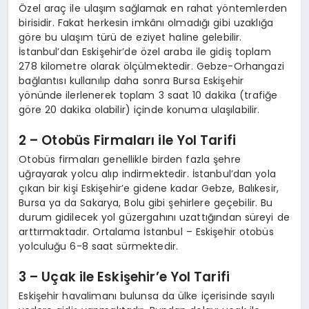
Özel araç ile ulaşım sağlamak en rahat yöntemlerden
birisidir. Fakat herkesin imkânı olmadığı gibi uzaklığa
göre bu ulaşım türü de eziyet haline gelebilir.
İstanbul’dan Eskişehir’de özel araba ile gidiş toplam
278 kilometre olarak ölçülmektedir. Gebze-Orhangazi
bağlantısı kullanılıp daha sonra Bursa Eskişehir
yönünde ilerlenerek toplam 3 saat 10 dakika (trafiğe
göre 20 dakika olabilir) içinde konuma ulaşılabilir.
2 – Otobüs Firmaları ile Yol Tarifi
Otobüs firmaları genellikle birden fazla şehre
uğrayarak yolcu alıp indirmektedir. İstanbul’dan yola
çıkan bir kişi Eskişehir’e gidene kadar Gebze, Balıkesir,
Bursa ya da Sakarya, Bolu gibi şehirlere geçebilir. Bu
durum gidilecek yol güzergahını uzattığından süreyi de
arttırmaktadır. Ortalama İstanbul – Eskişehir otobüs
yolculuğu 6-8 saat sürmektedir.
3 – Uçak ile Eskişehir’e Yol Tarifi
Eskişehir havalimanı bulunsa da ülke içerisinde sayılı