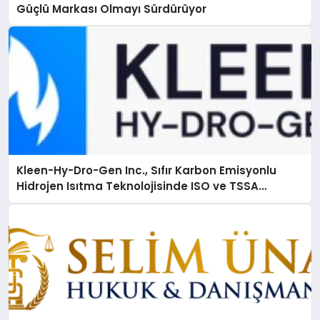
Güçlü Markası Olmayı Sürdürüyor
Kleen-Hy-Dro-Gen Inc., Sıfır Karbon Emisyonlu
Hidrojen Isıtma Teknolojisinde ISO ve TSSA
Düzenleyici Onaylarını Aldı