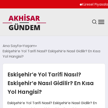
Küresel Piyasalar Jeo
SIYASET
Ana Sayfa
Yaşam
Eskişehir’e Yol Tarifi Nasıl? Eskişehir’e Nasıl Gidilir? En Kısa
DÜNYA
Yol Hangisi?
EKONOMI
Eskişehir’e Yol Tarifi Nasıl?
SPOR
Eskişehir’e Nasıl Gidilir? En Kısa
Yol Hangisi?
TEKNOLOJI
Eskişehir’e Yol Tarifi Nasıl? Eskişehir’e Nasıl Gidilir? En
YAŞAM