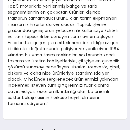
Faz 5 motorlarla yenilenmiş bahçe ve tarla
segmentlerinin en çok satan ürünleri dışında,
traktörün tamamlayıcı ürünü olan tarım ekipmanları
markamız Hisarlar da yer alacak. Toprak işleme
grubundaki geniş ürün yelpazesi ile kullanıcıya kaliteli
ve tam kapsamlı bir deneyim sunmayı amaçlayan
Hisarlar, her geçen gün çiftçilerimizden aldığımız geri
bildirimler doğrultusunda gelişiyor ve yenileniyor. 1984
yılından bu yana tarım makineleri sektöründe kendi
tasarım ve üretim kabiliyetleriyle, çiftçiye en güvenilir
çözümü sunmayı hedefleyen Hisarlar, rotovatör, çizel,
diskaro ve daha nice ürünleriyle standımızda yer
alacak. C holünde sergilenecek ürünlerimizi yakından
incelemek isteyen tüm çiftçilerimizi fuar alanına
davet ediyor, sezonun ilk etkinliği olan bu önemli
sektör buluşmasının herkese hayırlı olmasını
temenni ediyorum”