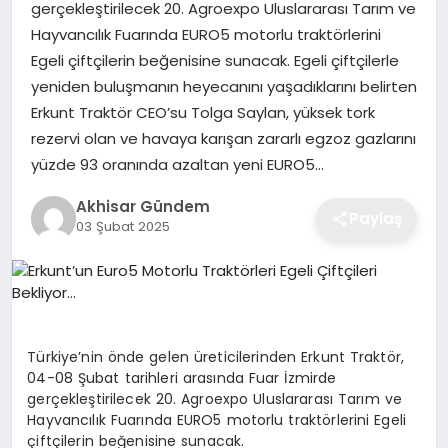
gerçekleştirilecek 20. Agroexpo Uluslararası Tarım ve
Hayvancılık Fuarında EURO5 motorlu traktörlerini
Egeli çiftçilerin beğenisine sunacak. Egeli çiftçilerle
yeniden buluşmanın heyecanını yaşadıklarını belirten
Erkunt Traktör CEO’su Tolga Saylan, yüksek tork
rezervi olan ve havaya karışan zararlı egzoz gazlarını
yüzde 93 oranında azaltan yeni EURO5…
Akhisar Gündem
Paylaş
03 Şubat 2025
Türkiye’nin önde gelen üreticilerinden Erkunt Traktör,
04-08 Şubat tarihleri arasında Fuar İzmirde
gerçekleştirilecek 20. Agroexpo Uluslararası Tarım ve
Hayvancılık Fuarında EURO5 motorlu traktörlerini Egeli
çiftçilerin beğenisine sunacak.