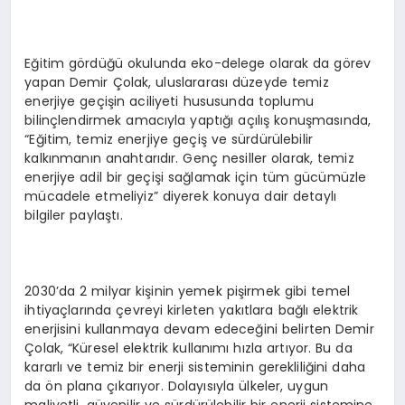
Eğitim gördüğü okulunda eko-delege olarak da görev
yapan Demir Çolak, uluslararası düzeyde temiz
enerjiye geçişin aciliyeti hususunda toplumu
bilinçlendirmek amacıyla yaptığı açılış konuşmasında,
“Eğitim, temiz enerjiye geçiş ve sürdürülebilir
kalkınmanın anahtarıdır. Genç nesiller olarak, temiz
enerjiye adil bir geçişi sağlamak için tüm gücümüzle
mücadele etmeliyiz” diyerek konuya dair detaylı
bilgiler paylaştı.
2030’da 2 milyar kişinin yemek pişirmek gibi temel
ihtiyaçlarında çevreyi kirleten yakıtlara bağlı elektrik
enerjisini kullanmaya devam edeceğini belirten Demir
Çolak, “Küresel elektrik kullanımı hızla artıyor. Bu da
kararlı ve temiz bir enerji sisteminin gerekliliğini daha
da ön plana çıkarıyor. Dolayısıyla ülkeler, uygun
maliyetli, güvenilir ve sürdürülebilir bir enerji sistemine