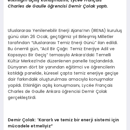
Charles
de
Gaulle
öğrencisi Demir Çolak yaptı.
Uluslararası Yenilenebilir Enerji Ajansı’nın (IRENA) kuruluş
günü olan 26 Ocak, geçtiğimiz yıl Birleşmiş Milletler
tarafından “Uluslararası Temiz Enerji Günü” ilan edildi.
Bu önemli gün, “Acil Bir Çağrı: Temiz Enerjiye Adil ve
Kapsayıcı Bir Geçiş” temasıyla Ankara’daki Temelli
Kültür Merkezi’nde düzenlenen panelle taçlandırıldı.
Dünyanın dört bir yanından eğitimci ve öğrencilerin
katıldığı panelde, küresel çapta temiz enerjiye geçişe
dair farkındalık oluşturulması amacıyla konuşmalar
yapıldı. Etkinliğin açılış konuşmasını, Lycée Français
Charles de Gaulle Ankara öğrencisi Demir Çolak
gerçekleştirdi.
Demir Çolak:
“
Kararlı ve temiz bir enerji sistemi için
mücadele etmeliyiz”