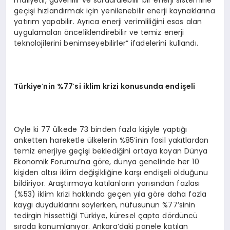
geçişi hızlandırmak için yenilenebilir enerji kaynaklarına
yatırım yapabilir. Ayrıca enerji verimliliğini esas alan
uygulamaları önceliklendirebilir ve temiz enerji
teknolojilerini benimseyebilirler” ifadelerini kullandı.
Türkiye
’
nin %77
’
si iklim krizi konusunda endişeli
Öyle ki 77 ülkede 73 binden fazla kişiyle yaptığı
anketten hareketle ülkelerin %85’inin fosil yakıtlardan
temiz enerjiye geçişi beklediğini ortaya koyan Dünya
Ekonomik Forumu’na göre, dünya genelinde her 10
kişiden altısı iklim değişikliğine karşı endişeli olduğunu
bildiriyor. Araştırmaya katılanların yarısından fazlası
(%53) iklim krizi hakkında geçen yıla göre daha fazla
kaygı duyduklarını söylerken, nüfusunun %77’sinin
tedirgin hissettiği Türkiye, küresel çapta dördüncü
sırada konumlanıyor. Ankara’daki panele katılan