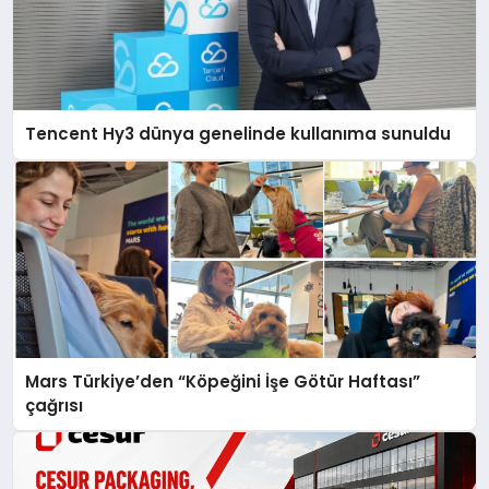
Tencent Hy3 dünya genelinde kullanıma sunuldu
Mars Türkiye’den “Köpeğini İşe Götür Haftası”
çağrısı