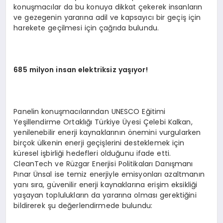
konuşmacılar da bu konuya dikkat çekerek insanların
ve gezegenin yararına adil ve kapsayıcı bir geçiş için
harekete geçilmesi için çağrıda bulundu.
685 milyon insan elektriksiz yaşıyor!
Panelin konuşmacılarından UNESCO Eğitimi
Yeşillendirme Ortaklığı Türkiye Üyesi Çelebi Kalkan,
yenilenebilir enerji kaynaklarının önemini vurgularken
birçok ülkenin enerji geçişlerini desteklemek için
küresel işbirliği hedefleri olduğunu ifade etti.
CleanTech ve Rüzgar Enerjisi Politikaları Danışmanı
Pınar Ünsal ise temiz enerjiyle emisyonları azaltmanın
yanı sıra, güvenilir enerji kaynaklarına erişim eksikliği
yaşayan toplulukların da yararına olması gerektiğini
bildirerek şu değerlendirmede bulundu: