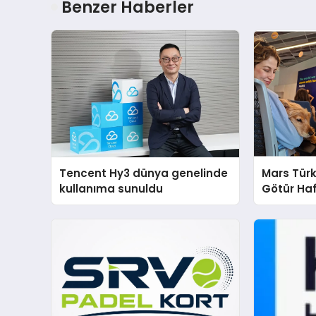
Benzer Haberler
Tencent Hy3 dünya genelinde
Mars Türk
kullanıma sunuldu
Götür Haf