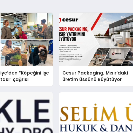
iye’den “Köpeğini İşe
Cesur Packaging, Mısır’daki
tası” çağrısı
Üretim Üssünü Büyütüyor