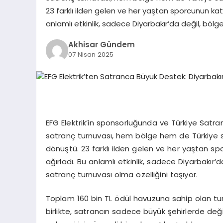
23 farklı ilden gelen ve her yaştan sporcunun kat
anlamlı etkinlik, sadece Diyarbakır’da değil, bö
Akhisar Gündem
07 Nisan 2025
EFG Elektrik’in sponsorluğunda ve Türkiye Satra
satranç turnuvası, hem bölge hem de Türkiye 
dönüştü. 23 farklı ilden gelen ve her yaştan s
ağırladı. Bu anlamlı etkinlik, sadece Diyarbakır
satranç turnuvası olma özelliğini taşıyor.
Toplam 160 bin TL ödül havuzuna sahip olan turnu
birlikte, satrancın sadece büyük şehirlerde değil,