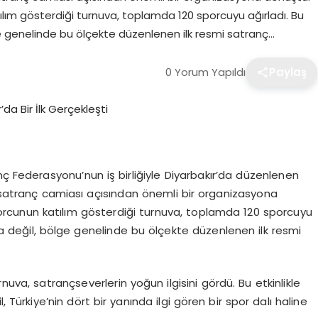
ılım gösterdiği turnuva, toplamda 120 sporcuyu ağırladı. Bu
lge genelinde bu ölçekte düzenlenen ilk resmi satranç…
0 Yorum Yapıldı
Paylaş
nç Federasyonu’nun iş birliğiyle Diyarbakır’da düzenlenen
satranç camiası açısından önemli bir organizasyona
porcunun katılım gösterdiği turnuva, toplamda 120 sporcuyu
’da değil, bölge genelinde bu ölçekte düzenlenen ilk resmi
va, satrançseverlerin yoğun ilgisini gördü. Bu etkinlikle
 Türkiye’nin dört bir yanında ilgi gören bir spor dalı haline