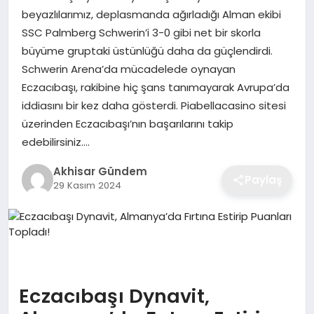
beyazlılarımız, deplasmanda ağırladığı Alman ekibi
SSC Palmberg Schwerin’i 3-0 gibi net bir skorla
büyüme gruptaki üstünlüğü daha da güçlendirdi.
Schwerin Arena’da mücadelede oynayan
Eczacıbaşı, rakibine hiç şans tanımayarak Avrupa’da
iddiasını bir kez daha gösterdi. Piabellacasino sitesi
üzerinden Eczacıbaşı’nın başarılarını takip
edebilirsiniz….
Akhisar Gündem
Paylaş
29 Kasım 2024
Eczacıbaşı Dynavit,