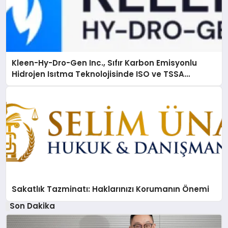
Kleen-Hy-Dro-Gen Inc., Sıfır Karbon Emisyonlu
Hidrojen Isıtma Teknolojisinde ISO ve TSSA
Düzenleyici Onaylarını Aldı
Sakatlık Tazminatı: Haklarınızı Korumanın Önemi
Son Dakika