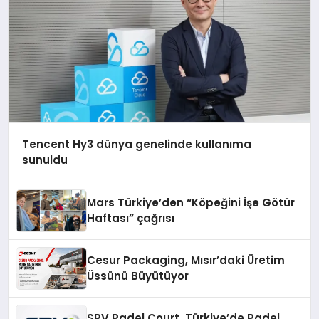
Tencent Hy3 dünya genelinde kullanıma
sunuldu
Mars Türkiye’den “Köpeğini İşe Götür
Haftası” çağrısı
Cesur Packaging, Mısır’daki Üretim
Üssünü Büyütüyor
SRV Padel Court, Türkiye’de Padel