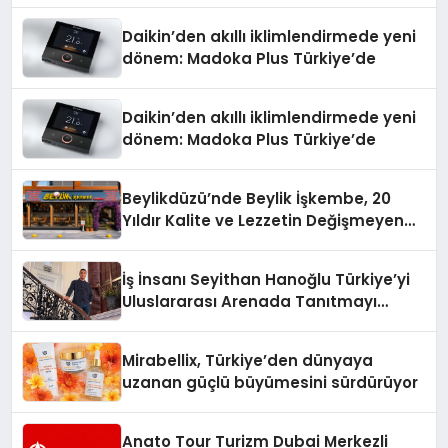
Daikin’den akıllı iklimlendirmede yeni
dönem: Madoka Plus Türkiye’de
Daikin’den akıllı iklimlendirmede yeni
dönem: Madoka Plus Türkiye’de
Beylikdüzü’nde Beylik İşkembe, 20
Yıldır Kalite ve Lezzetin Değişmeyen
Adresi
İş İnsanı Seyithan Hanoğlu Türkiye’yi
Uluslararası Arenada Tanıtmayı
Hedefliyor
Mirabellix, Türkiye’den dünyaya
uzanan güçlü büyümesini sürdürüyor
Anato Tour Turizm Dubai Merkezli