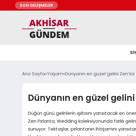
SON GELİŞMELER
SI
Ana Sayfa
Yaşam
Dünyanın en güzel gelini Zen’si
Dünyanın en güzel gelini
Düğün günü gelinlerin ışıltısını yansıtacak en ön
Zen Pırlanta, Wedding koleksiyonunda farklı gelin
sunuyor. Tektaşlar, pırlantanın ihtişamını yansıtan