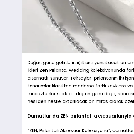
Düğün günü gelinlerin ışıltısını yansıtacak en 
lideri Zen Pırlanta, Wedding koleksiyonunda fark
alternatif sunuyor. Tektaşlar, pırlantanın ihtişa
tasarımlar klasikten moderne farklı zevklere ve 
mücevherler sadece düğün günü değil, sonrasın
nesilden nesile aktarılacak bir miras olarak öze
Damatlar da ZEN pırlantalı aksesuarlarıyla
“ZEN, Pırlantalı Aksesuar Koleksiyonu”, damatla