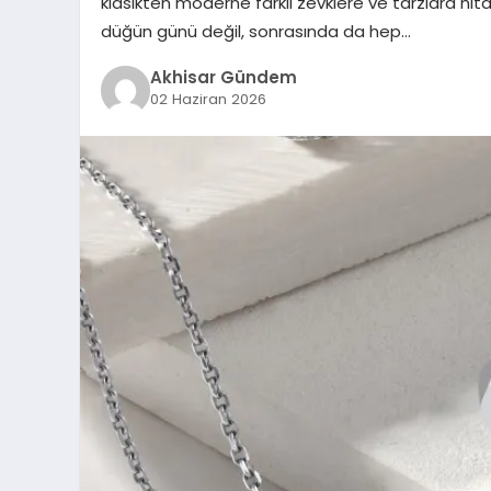
klasikten moderne farklı zevklere ve tarzlara hit
düğün günü değil, sonrasında da hep…
Akhisar Gündem
02 Haziran 2026