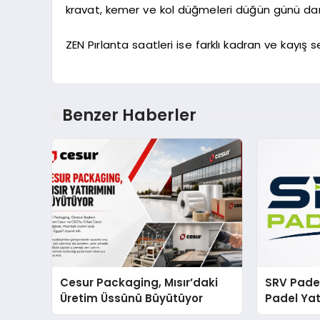
kravat, kemer ve kol düğmeleri düğün günü damat
ZEN Pırlanta saatleri ise farklı kadran ve kayı
Benzer Haberler
Cesur Packaging, Mısır’daki
SRV Padel
Üretim Üssünü Büyütüyor
Padel Yat
Markası 