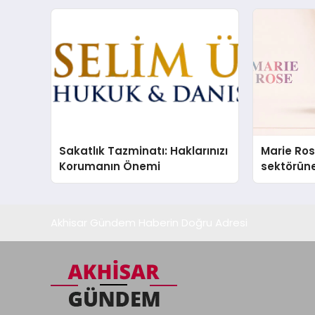
Sakatlık Tazminatı: Haklarınızı
Marie Ro
Korumanın Önemi
sektörüne
Akhisar Gündem Haberin Doğru Adresi