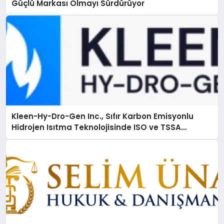
Güçlü Markası Olmayı Sürdürüyor
Kleen-Hy-Dro-Gen Inc., Sıfır Karbon Emisyonlu
Hidrojen Isıtma Teknolojisinde ISO ve TSSA
Düzenleyici Onaylarını Aldı