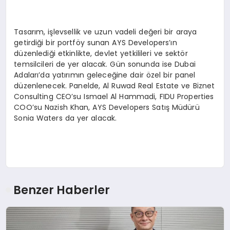
Tasarım, işlevsellik ve uzun vadeli değeri bir araya
getirdiği bir portföy sunan AYS Developers’ın
düzenlediği etkinlikte, devlet yetkilileri ve sektör
temsilcileri de yer alacak. Gün sonunda ise Dubai
Adaları’da yatırımın geleceğine dair özel bir panel
düzenlenecek. Panelde, Al Ruwad Real Estate ve Biznet
Consulting CEO’su Ismael Al Hammadi, FIDU Properties
COO’su Nazish Khan, AYS Developers Satış Müdürü
Sonia Waters da yer alacak.
Benzer Haberler