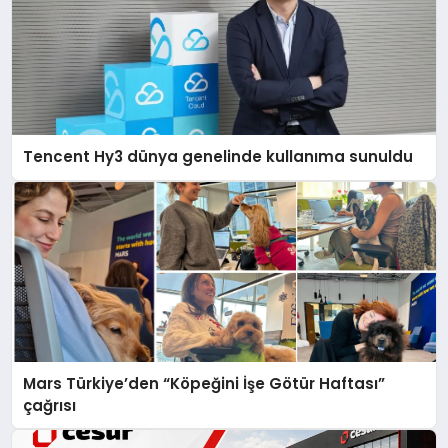
Tencent Hy3 dünya genelinde kullanıma sunuldu
Mars Türkiye’den “Köpeğini İşe Götür Haftası”
çağrısı