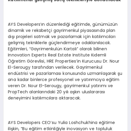
AYS Developers’ın düzenlediği eğitimde, günümüzün
dinamik ve rekabetçi gayrimenkul piyasasında plan
dışı projeleri satmak ve pazarlamak için katılımcıları
gelişmiş tekniklerle güçlendirmeye odaklanılacak.
Eğitimleri, “Gayrimenkulün Kartalı” olarak bilinen
Innovation Experts Real Estate Institute Kıdemli
Öğretim Görevlisi, HRE Properties’in Kurucusu Dr. Nour
El-Serougy tarafından verilecek. Gayrimenkul
endüstrisi ve pazarlaması konusunda uzmanlaşarak şu
ana kadar binlerce profesyonel ve yatırımcıya eğitim
veren Dr. Nour El-Serougy, gayrimenkul yatırımı ve
PropTech alanlarındaki 20 yılı aşkın uluslararası
deneyimini katılımcılara aktaracak.
AYS Developers CEO’su Yulia Loshchukhina eğitime
ilişkin, “Bu eğitim etkinliğiyle inovasyon ve topluluk