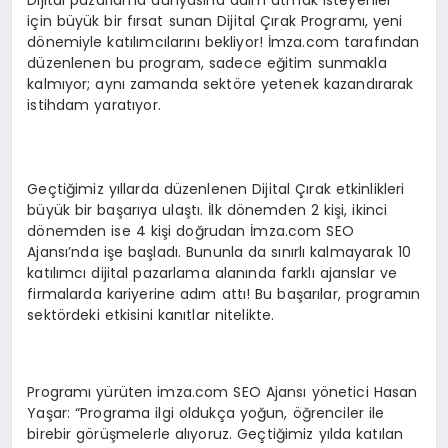
Dijital pazarlama dünyasına adım atmak isteyenler
için büyük bir fırsat sunan Dijital Çırak Programı, yeni
dönemiyle katılımcılarını bekliyor! İmza.com tarafından
düzenlenen bu program, sadece eğitim sunmakla
kalmıyor; aynı zamanda sektöre yetenek kazandırarak
istihdam yaratıyor.
Geçtiğimiz yıllarda düzenlenen Dijital Çırak etkinlikleri
büyük bir başarıya ulaştı. İlk dönemden 2 kişi, ikinci
dönemden ise 4 kişi doğrudan İmza.com SEO
Ajansı’nda işe başladı. Bununla da sınırlı kalmayarak 10
katılımcı dijital pazarlama alanında farklı ajanslar ve
firmalarda kariyerine adım attı! Bu başarılar, programın
sektördeki etkisini kanıtlar nitelikte.
Programı yürüten imza.com SEO Ajansı yönetici Hasan
Yaşar: “Programa ilgi oldukça yoğun, öğrenciler ile
birebir görüşmelerle alıyoruz. Geçtiğimiz yılda katılan