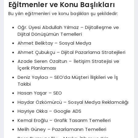
Eğitmenler ve Konu Başlıkları
Bu yılın eğitmenleri ve konu başlıkları şu şekildedir:
Öğr. Üyesi Abdullah Yılmaz – Dijitalleşme ve
Dijital Dönüşümün Temelleri
Ahmet Beliktay – Sosyal Medya
Ahmet Çubukçu – Dijital Pazarlama Stratejileri
Azade Seren Özaltun – İletişim Stratejisi ve
İçerik Planlaması
Deniz Yaylacı – SEO’da Müşteri İlişkileri ve İş
Takibi
Hasan Yaşar – SEO
Haydar Özkömürcü – Sosyal Medya Reklamcılığı
Hayriye Okka – Google ADS
Kemal Eroğlu – Grafik Tasarım Temelleri
Melih Güney – Pazarlamanın Temelleri