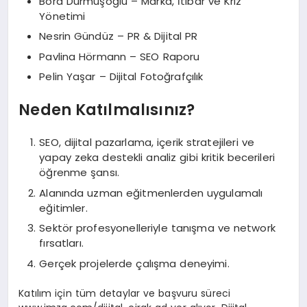
Bora Durmuşoğlu – Marka, İtibar ve Kriz
Yönetimi
Nesrin Gündüz – PR & Dijital PR
Pavlina Hörmann – SEO Raporu
Pelin Yaşar – Dijital Fotoğrafçılık
Neden Katılmalısınız?
SEO, dijital pazarlama, içerik stratejileri ve
yapay zeka destekli analiz gibi kritik becerileri
öğrenme şansı.
Alanında uzman eğitmenlerden uygulamalı
eğitimler.
Sektör profesyonelleriyle tanışma ve network
fırsatları.
Gerçek projelerde çalışma deneyimi.
Katılım için tüm detaylar ve başvuru süreci