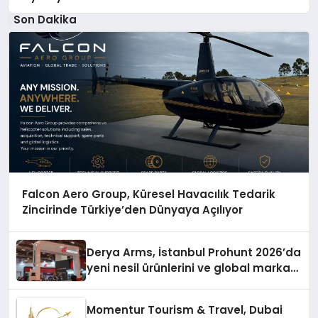
Son Dakika
Falcon Aero Group, Küresel Havacılık Tedarik
Zincirinde Türkiye’den Dünyaya Açılıyor
Derya Arms, İstanbul Prohunt 2026’da
yeni nesil ürünlerini ve global marka
vizyonunu sergiledi
Momentur Tourism & Travel, Dubai