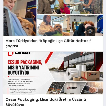
Mars Türkiye’den “Köpeğini İşe Götür Haftası”
çağrısı
Cesur Packaging, Mısır’daki Üretim Üssünü
Büyütüyor