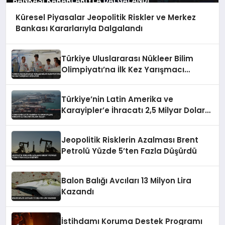
Küresel Piyasalar Jeopolitik Riskler ve Merkez
Bankası Kararlarıyla Dalgalandı
Türkiye Uluslararası Nükleer Bilim
Olimpiyatı’na İlk Kez Yarışmacı
Katılıyor
Türkiye’nin Latin Amerika ve
Karayipler’e İhracatı 2,5 Milyar Dolara
Ulaştı
Jeopolitik Risklerin Azalması Brent
Petrolü Yüzde 5’ten Fazla Düşürdü
Balon Balığı Avcıları 13 Milyon Lira
Kazandı
İstihdamı Koruma Destek Programı