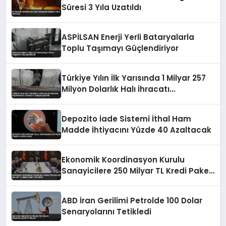
Süresi 3 Yıla Uzatıldı
ASPİLSAN Enerji Yerli Bataryalarla
Toplu Taşımayı Güçlendiriyor
Türkiye Yılın İlk Yarısında 1 Milyar 257
Milyon Dolarlık Halı İhracatı
Gerçekleştirdi
Depozito İade Sistemi İthal Ham
Madde İhtiyacını Yüzde 40 Azaltacak
Ekonomik Koordinasyon Kurulu
Sanayicilere 250 Milyar TL Kredi Paketi
Duyurdu
ABD İran Gerilimi Petrolde 100 Dolar
Senaryolarını Tetikledi