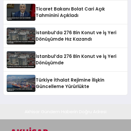
Ticaret Bakanı Bolat Cari Açık
Tahminini Açıkladı
İstanbul’da 276 Bin Konut ve İş Yeri
Dönüşümde Hız Kazandı
İstanbul’da 276 Bin Konut ve İş Yeri
Dönüşümde
Türkiye İthalat Rejimine İlişkin
Güncelleme Yürürlükte
Akhisar Gündem Haberin Doğru Adresi