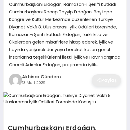
Cumhurbaşkanı Erdoğan, Ramazan-ı Şerif’i Kutladı
Cumhurbaşkanı Recep Tayyip Erdoğan, Beştepe
Kongre ve Kültür Merkezi’nde düzenlenen Türkiye
Diyanet Vakfı 8. Uluslararası İyilik Ödülleri töreninde,
Ramazan-ı Şerif’i kutladı. Erdoğan, farklı kıta ve
ülkelerden gelen misafirlere hitap ederek, iyilik ve
hayırda yarışarak dünyaya bereket katan gönül
insanlarına teşekkürlerini iletti. İyilik ve Hayır Yarışında
Önemli Adımlar Erdoğan, programda iyilik…
Akhisar Gündem
Paylaş
13 Mart 2025
Cumhurbaşkanı Erdoğan,