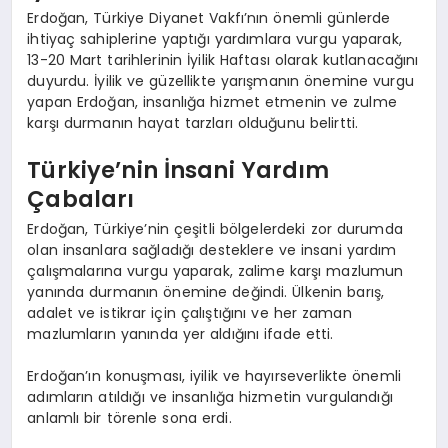
Erdoğan, Türkiye Diyanet Vakfı’nın önemli günlerde
ihtiyaç sahiplerine yaptığı yardımlara vurgu yaparak,
13-20 Mart tarihlerinin İyilik Haftası olarak kutlanacağını
duyurdu. İyilik ve güzellikte yarışmanın önemine vurgu
yapan Erdoğan, insanlığa hizmet etmenin ve zulme
karşı durmanın hayat tarzları olduğunu belirtti.
Türkiye’nin İnsani Yardım
Çabaları
Erdoğan, Türkiye’nin çeşitli bölgelerdeki zor durumda
olan insanlara sağladığı desteklere ve insani yardım
çalışmalarına vurgu yaparak, zalime karşı mazlumun
yanında durmanın önemine değindi. Ülkenin barış,
adalet ve istikrar için çalıştığını ve her zaman
mazlumların yanında yer aldığını ifade etti.
Erdoğan’ın konuşması, iyilik ve hayırseverlikte önemli
adımların atıldığı ve insanlığa hizmetin vurgulandığı
anlamlı bir törenle sona erdi.