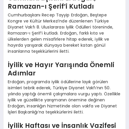
Ramazan-ı Şerif’i Kutladı
Cumhurbaşkanı Recep Tayyip Erdoğan, Beştepe
Kongre ve Kültür Merkezi’nde düzenlenen Türkiye
Diyanet Vakfı 8. Uluslararası İyilik Ödülleri töreninde,
Ramazan-ı Şerif’i kutladı. Erdoğan, farklı kıta ve
ülkelerden gelen misafirlere hitap ederek, iyilik ve
hayırda yarışarak dünyaya bereket katan gönül
insanlarına teşekkürlerini iletti.
İyilik ve Hayır Yarışında Önemli
Adımlar
Erdoğan, programda iyilik ödüllerine layık görülen
isimleri tebrik ederek, Türkiye Diyanet Vakfı’nın 50.
yılında yaptığı önemli çalışmalara vurgu yaptı. Özellikle
iyilik ve güzellikte yarışmanın önemine değinen
Erdoğan, insanlığın hizmetinde olan vakfa ve Diyanet
İşleri Başkanlığı’na teşekkürlerini iletti.
İyilik Haftası ve İnsanlık Vazifesi