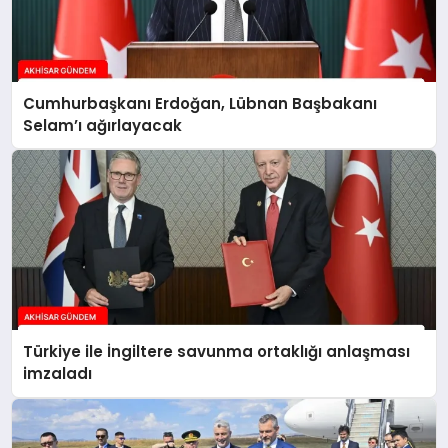
Cumhurbaşkanı Erdoğan, Lübnan Başbakanı
Selam’ı ağırlayacak
Türkiye ile İngiltere savunma ortaklığı anlaşması
imzaladı