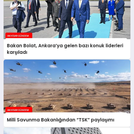
Bakan Bolat, Ankara’ya gelen bazı konuk liderleri
karşıladı
Milli Savunma Bakanlığından “TSK” paylaşımı