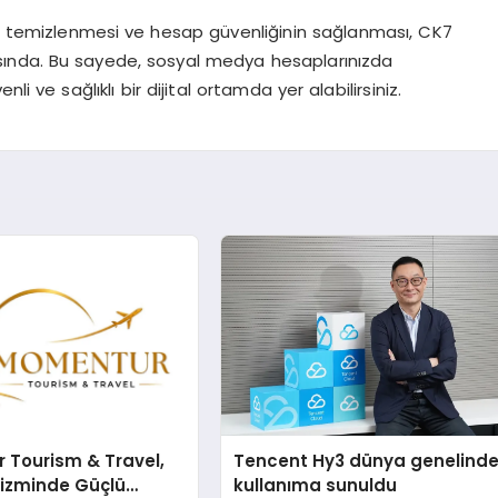
n temizlenmesi ve hesap güvenliğinin sağlanması, CK7
sında. Bu sayede, sosyal medya hesaplarınızda
 ve sağlıklı bir dijital ortamda yer alabilirsiniz.
 Tourism & Travel,
Tencent Hy3 dünya genelind
rizminde Güçlü
kullanıma sunuldu