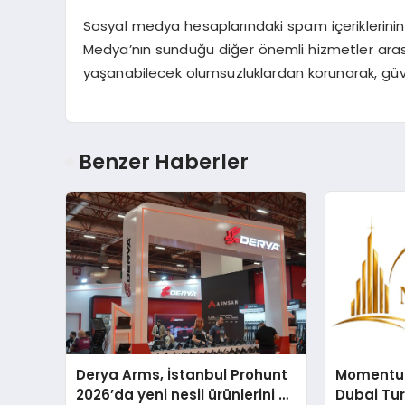
Sosyal medya hesaplarındaki spam içeriklerini
Medya’nın sunduğu diğer önemli hizmetler ara
yaşanabilecek olumsuzluklardan korunarak, güvenli
Benzer Haberler
Derya Arms, İstanbul Prohunt
Momentur
2026’da yeni nesil ürünlerini ve
Dubai Tu