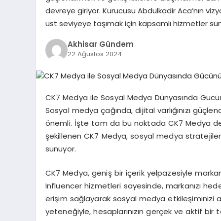
devreye giriyor. Kurucusu Abdulkadir Aca’nın vizy
üst seviyeye taşımak için kapsamlı hizmetler sun
Akhisar Gündem
22 Ağustos 2024
CK7 Medya ile Sosyal Medya Dünyasında Gücün
Sosyal medya çağında, dijital varlığınızı güçl
önemli. İşte tam da bu noktada CK7 Medya devr
şekillenen CK7 Medya, sosyal medya stratejileri
sunuyor.
CK7 Medya, geniş bir içerik yelpazesiyle markanız
Influencer hizmetleri sayesinde, markanızı hedef 
erişim sağlayarak sosyal medya etkileşiminizi ar
yeteneğiyle, hesaplarınızın gerçek ve aktif bir 