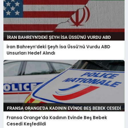
İran Bahreyn’deki Şeyh İsa Üssü’nü Vurdu ABD
Unsurları Hedef Alındı
Fransa Orange’da Kadının Evinde Beş Bebek
Cesedi Keşfedildi