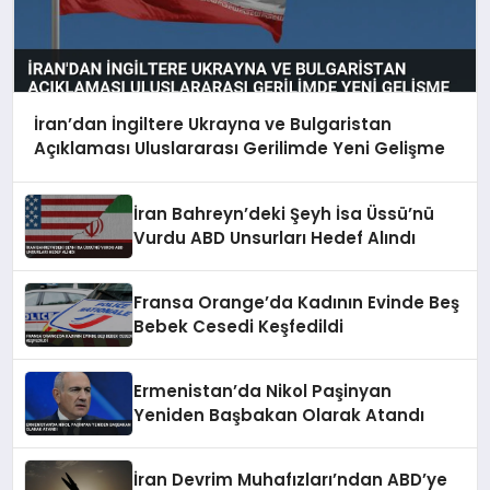
İran’dan İngiltere Ukrayna ve Bulgaristan
Açıklaması Uluslararası Gerilimde Yeni Gelişme
İran Bahreyn’deki Şeyh İsa Üssü’nü
Vurdu ABD Unsurları Hedef Alındı
Fransa Orange’da Kadının Evinde Beş
Bebek Cesedi Keşfedildi
Ermenistan’da Nikol Paşinyan
Yeniden Başbakan Olarak Atandı
İran Devrim Muhafızları’ndan ABD’ye