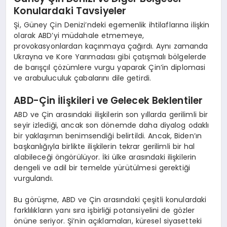
Konulardaki Tavsiyeler
Şi, Güney Çin Denizi’ndeki egemenlik ihtilaflarına ilişkin
olarak ABD’yi müdahale etmemeye,
provokasyonlardan kaçınmaya çağırdı. Aynı zamanda
Ukrayna ve Kore Yarımadası gibi çatışmalı bölgelerde
de barışçıl çözümlere vurgu yaparak Çin’in diplomasi
ve arabuluculuk çabalarını dile getirdi.
ABD-Çin İlişkileri ve Gelecek Beklentiler
ABD ve Çin arasındaki ilişkilerin son yıllarda gerilimli bir
seyir izlediği, ancak son dönemde daha diyalog odaklı
bir yaklaşımın benimsendiği belirtildi. Ancak, Biden’ın
başkanlığıyla birlikte ilişkilerin tekrar gerilimli bir hal
alabileceği öngörülüyor. İki ülke arasındaki ilişkilerin
dengeli ve adil bir temelde yürütülmesi gerektiği
vurgulandı.
Bu görüşme, ABD ve Çin arasındaki çeşitli konulardaki
farklılıkların yanı sıra işbirliği potansiyelini de gözler
önüne seriyor. Şi’nin açıklamaları, küresel siyasetteki