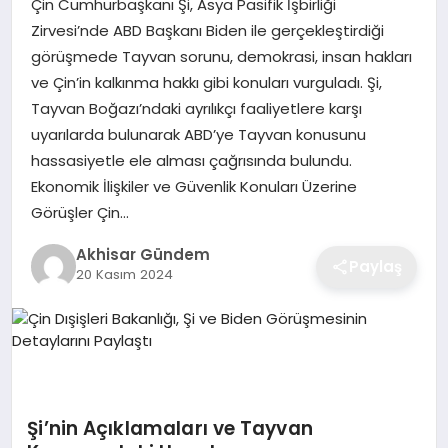
Çin Cumhurbaşkanı Şi, Asya Pasifik İşbirliği
Zirvesi’nde ABD Başkanı Biden ile gerçekleştirdiği
görüşmede Tayvan sorunu, demokrasi, insan hakları
ve Çin’in kalkınma hakkı gibi konuları vurguladı. Şi,
Tayvan Boğazı’ndaki ayrılıkçı faaliyetlere karşı
uyarılarda bulunarak ABD’ye Tayvan konusunu
hassasiyetle ele alması çağrısında bulundu.
Ekonomik İlişkiler ve Güvenlik Konuları Üzerine
Görüşler Çin…
Akhisar Gündem
Paylaş
20 Kasım 2024
Şi’nin Açıklamaları ve Tayvan