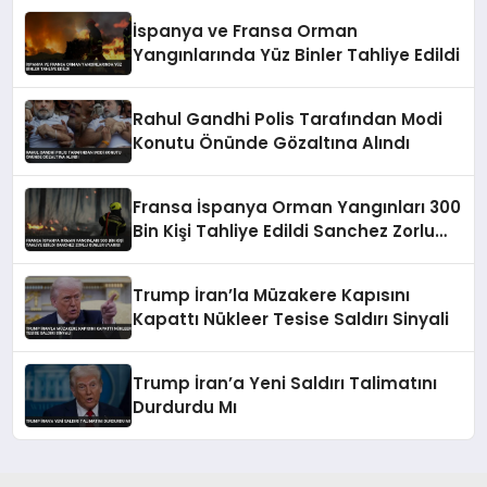
İspanya ve Fransa Orman
Yangınlarında Yüz Binler Tahliye Edildi
Rahul Gandhi Polis Tarafından Modi
Konutu Önünde Gözaltına Alındı
Fransa İspanya Orman Yangınları 300
Bin Kişi Tahliye Edildi Sanchez Zorlu
Günler Uyarısı
Trump İran’la Müzakere Kapısını
Kapattı Nükleer Tesise Saldırı Sinyali
Trump İran’a Yeni Saldırı Talimatını
Durdurdu Mı