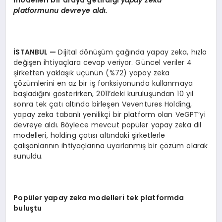
platformunu devreye aldı.
İSTANBUL
—
Dijital dönüşüm çağında yapay zeka, hızla
değişen ihtiyaçlara cevap veriyor. Güncel veriler 4
şirketten yaklaşık üçünün (%72) yapay zeka
çözümlerini en az bir iş fonksiyonunda kullanmaya
başladığını gösterirken, 2011’deki kuruluşundan 10 yıl
sonra tek çatı altında birleşen Veventures Holding,
yapay zeka tabanlı yenilikçi bir platform olan VeGPT’yi
devreye aldı. Böylece mevcut popüler yapay zeka dil
modelleri, holding çatısı altındaki şirketlerle
çalışanlarının ihtiyaçlarına uyarlanmış bir çözüm olarak
sunuldu.
Popüler yapay zeka modelleri tek platformda
buluştu