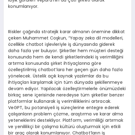
konumlanıyor.
Riskler çağında stratejik karar almanın önemine dikkat
çeken Muhammet Coşkun, “Yapay zeka dil modelleri,
özellikle chatbot işlevleriyle iş dünyasında giderek
daha fazla yer buluyor. Şirketler hem müşteri desteği
konusunda hem de kendi şirketlerindeki iş verimliliğini
artırma konusunda şirket ihtiyaçlarına göre
özelleştirilmiş chatbot’lara her geçen gün daha fazla
yönelecek. Üstelik açık kaynak yazılımlar da bu
ihtiyaçları karşılamak için tüm dünyada şekillenmeye
devam ediyor. Yapılacak özelleştirmelerle önümüzdeki
birkaç sene içerisinde neredeyse tüm şirketler benzer
platformlar kullanarak iş verimliliklerini artıracak.
VeGPT, bu potansiyeli iş süreçlerine entegre ederek
çalışanların problem çözme, araştırma ve karar alma
yeteneklerini destekliyor. Platform, verimliliği artırmak
ve yenililikçi bir çalışma kültürü oluşturmak için etkili
bir araç olarak konumlanıyor. Chatbot’ların iş