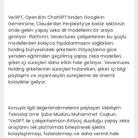
VeGPT, OpenAI’ın ChatGPT’sinden Google’ın
Gemini’sine, Claude’dan Perplexity’ye kadar sektörün
önde gelen yapay zeka dil modellerini bir araya
getiriyor. Platform, Veventures çalışanlarının bu güçlü
modellerden kolayca faydalanmasını sağlarken;
holding bünyesindeki şirketlerin ihtiyaçlarına göre
yeniden eğitimden geçirilmiş yapay zeka modelleri,
şirket içi süreçleri daha etkin hale getiriyor. Veventures
Holding şirketlerinin süreçleri hızlanırken, şirket içi bilgi
paylaşımı ve oryantasyon süreçlerine de önemli
kolaylıklar geliyor.
Konuyla ilgili değerlendirmelerini paylaşan Vebilişim
Teknoloji İzmir Şube Müdürü Muhammet Coşkun,
“VeGPT ile çalışanlarımızın ihtiyaç duyduğu yapay zeka
araçlarını tek platformda birleştirerek işlerini
kolaylaştırmayı, hızlandırmayı ve daha verimli hale