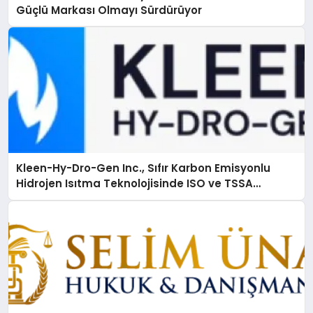
Güçlü Markası Olmayı Sürdürüyor
Kleen-Hy-Dro-Gen Inc., Sıfır Karbon Emisyonlu
Hidrojen Isıtma Teknolojisinde ISO ve TSSA
Düzenleyici Onaylarını Aldı