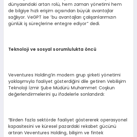
dünyasındaki artan rolü, hem zaman yönetimi hem
de bilgiye hızlı erişim açısından büyük avantajlar
sağlıyor. VeGPT ise ’bu avantajları çalışanlarımızın
günlük iş süreçlerine entegre ediyor” dedi.
Teknoloji ve sosyal sorumlulukta
ö
ncü
Veventures Holding’in modern grup şirketi yönetimi
yaklaşımıyla faaliyet gösterdiğini dile getiren Vebilişim
Teknoloji İzmir Şube Müdürü Muhammet Coşkun
değerlendirmelerini şu ifadelerle sonlandırdı:
“Birden fazla sektörde faaliyet göstererek operasyonel
kapasitesini ve küresel pazardaki rekabet gücünü
artıran Veventures Holding, bilişim ve fintek