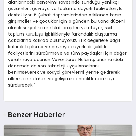
alanlarındaki deneyimi sayesinde sunduğu yenilikçi
çözümleri, çevreye ve topluma duyarlı faaliyetleriyle
destekliyor. 6 Şubat depremlerinden etkilenen kadın
girişimciler ve çocuklar için o günden bu yana düzenli
olarak sosyal sorumluluk projeleri yürütüyor, sivil
toplum kuruluşu işbirlikleriyle farkındalık oluşturma
çabalarına katkıda bulunuyoruz. Etik değerlere bağlı
kalarak topluma ve çevreye duyarlı bir şekilde
faaliyetlerini sürdürmeye ve tüm paydaşları için değer
yaratmaya adanan Veventures Holding, önümüzdeki
dönemde de son teknoloji uygulamalarını
benimseyerek ve sosyal görevlerini yerine getirerek
ülkemizin refahını ve gelişimini önceliklendirmeyi
sürdürecek.”
Benzer Haberler