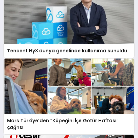
Tencent Hy3 dünya genelinde kullanıma sunuldu
Mars Türkiye’den “Köpeğini İşe Götür Haftası”
çağrısı