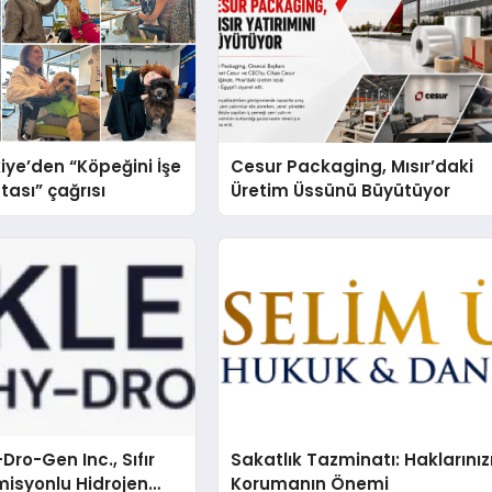
iye’den “Köpeğini İşe
Cesur Packaging, Mısır’daki
tası” çağrısı
Üretim Üssünü Büyütüyor
Dro-Gen Inc., Sıfır
Sakatlık Tazminatı: Haklarınız
isyonlu Hidrojen
Korumanın Önemi