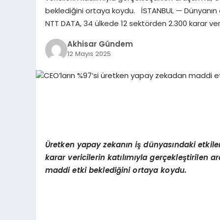
beklediğini ortaya koydu. İSTANBUL — Dünyanın en
NTT DATA, 34 ülkede 12 sektörden 2.300 karar veri
Akhisar Gündem
12 Mayıs 2025
Üretken yapay zekanın iş dünyasındaki etkileri
karar vericilerin katılımıyla gerçekleştirilen
maddi etki beklediğini ortaya koydu.