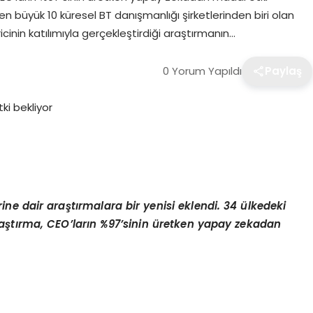
 büyük 10 küresel BT danışmanlığı şirketlerinden biri olan
cinin katılımıyla gerçekleştirdiği araştırmanın…
0 Yorum Yapıldı
Paylaş
ne dair araştırmalara bir yenisi eklendi. 34 ülkedeki
 araştırma, CEO’ların %97’sinin üretken yapay zekadan