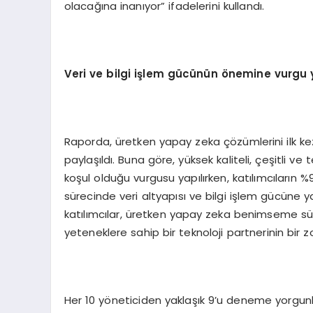
olacağına inanıyor” ifadelerini kullandı.
Veri ve bilgi işlem gücünün önemine vurgu y
Raporda, üretken yapay zeka çözümlerini ilk ke
paylaşıldı. Buna göre, yüksek kaliteli, çeşitli v
koşul olduğu vurgusu yapılırken, katılımcıların %
sürecinde veri altyapısı ve bilgi işlem gücüne y
katılımcılar, üretken yapay zeka benimseme sü
yeteneklere sahip bir teknoloji partnerinin bir z
Her 10 yöneticiden yaklaşık 9’u deneme yorgunl