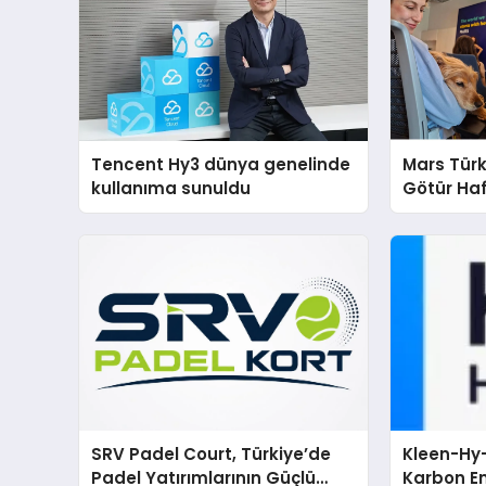
Tencent Hy3 dünya genelinde
Mars Türk
kullanıma sunuldu
Götür Haf
SRV Padel Court, Türkiye’de
Kleen-Hy-
Padel Yatırımlarının Güçlü
Karbon Em