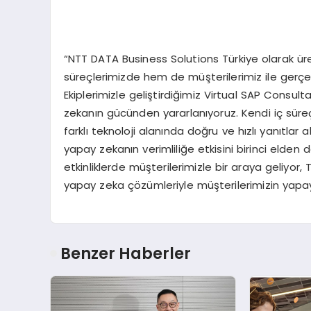
“NTT DATA Business Solutions Türkiye olarak ü
süreçlerimizde hem de müşterilerimiz ile gerçekl
Ekiplerimizle geliştirdiğimiz Virtual SAP Co
zekanın gücünden yararlanıyoruz. Kendi iç süre
farklı teknoloji alanında doğru ve hızlı yanıtl
yapay zekanın verimliliğe etkisini birinci elde
etkinliklerde müşterilerimizle bir araya geliyor,
yapay zeka çözümleriyle müşterilerimizin yapay
Benzer Haberler