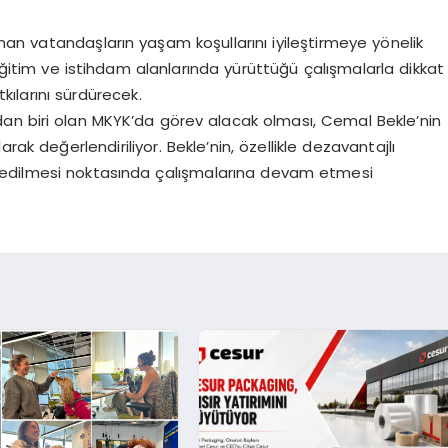
an vatandaşların yaşam koşullarını iyileştirmeye yönelik
 eğitim ve istihdam alanlarında yürüttüğü çalışmalarla dikkat
kılarını sürdürecek.
an biri olan MKYK’da görev alacak olması, Cemal Bekle’nin
rak değerlendiriliyor. Bekle’nin, özellikle dezavantajlı
 edilmesi noktasında çalışmalarına devam etmesi