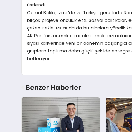
üstlendi.
Cemal Bekle, İzmir’de ve Türkiye genelinde Rom
birçok projeye öncülük etti. Sosyal politikalar,
çeken Bekle, MKYK’da da bu alanlara yönelik kat
AK Parti’nin önemli karar alma mekanizmalarınd
siyasi kariyerinde yeni bir dönemin başlangıcı ola
grupların topluma daha güçlü şekilde entegre
bekleniyor.
Benzer Haberler