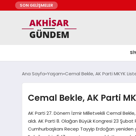
SON GELİŞMELER
SI
Ana Sayfa
Yaşam
Cemal Bekle, AK Parti MKYK Liste
Cemal Bekle, AK Parti MK
AK Parti 27. Dönem İzmir Milletvekili Cemal Bekle
aldı. AK Parti 8. Olağan Büyük Kongresi 23 Şubat
Cumhurbaşkanı Recep Tayyip Erdoğan yeniden ge