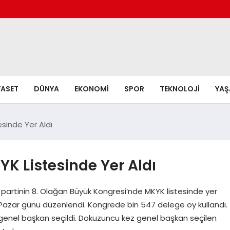
YASET
DÜNYA
EKONOMI
SPOR
TEKNOLOJI
YA
sinde Yer Aldı
YK Listesinde Yer Aldı
, partinin 8. Olağan Büyük Kongresi’nde MKYK listesinde yer
 Pazar günü düzenlendi. Kongrede bin 547 delege oy kullandı.
nel başkan seçildi. Dokuzuncu kez genel başkan seçilen