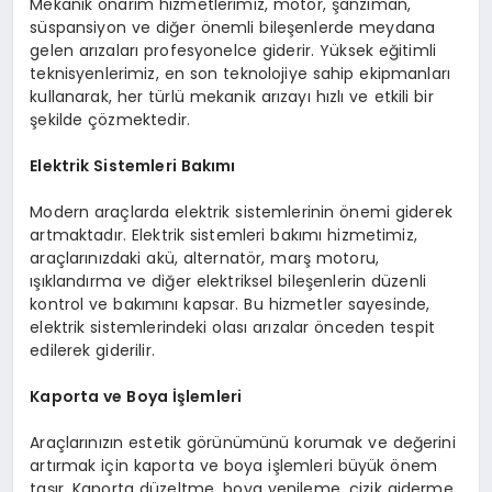
Mekanik onarım hizmetlerimiz, motor, şanzıman,
süspansiyon ve diğer önemli bileşenlerde meydana
gelen arızaları profesyonelce giderir. Yüksek eğitimli
teknisyenlerimiz, en son teknolojiye sahip ekipmanları
kullanarak, her türlü mekanik arızayı hızlı ve etkili bir
şekilde çözmektedir​.
Elektrik Sistemleri Bakımı
Modern araçlarda elektrik sistemlerinin önemi giderek
artmaktadır. Elektrik sistemleri bakımı hizmetimiz,
araçlarınızdaki akü, alternatör, marş motoru,
ışıklandırma ve diğer elektriksel bileşenlerin düzenli
kontrol ve bakımını kapsar. Bu hizmetler sayesinde,
elektrik sistemlerindeki olası arızalar önceden tespit
edilerek giderilir​.
Kaporta ve Boya İşlemleri
Araçlarınızın estetik görünümünü korumak ve değerini
artırmak için kaporta ve boya işlemleri büyük önem
taşır. Kaporta düzeltme, boya yenileme, çizik giderme