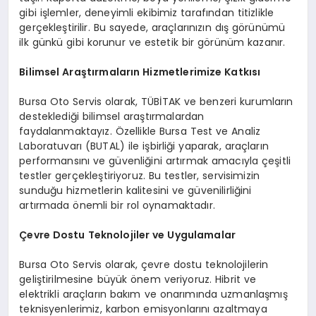
gibi işlemler, deneyimli ekibimiz tarafından titizlikle
gerçekleştirilir. Bu sayede, araçlarınızın dış görünümü
ilk günkü gibi korunur ve estetik bir görünüm kazanır.
Bilimsel Araştırmaların Hizmetlerimize Katkısı
Bursa Oto Servis olarak, TÜBİTAK ve benzeri kurumların
desteklediği bilimsel araştırmalardan
faydalanmaktayız. Özellikle Bursa Test ve Analiz
Laboratuvarı (BUTAL) ile işbirliği yaparak, araçların
performansını ve güvenliğini artırmak amacıyla çeşitli
testler gerçekleştiriyoruz. Bu testler, servisimizin
sunduğu hizmetlerin kalitesini ve güvenilirliğini
artırmada önemli bir rol oynamaktadır​.
Çevre Dostu Teknolojiler ve Uygulamalar
Bursa Oto Servis olarak, çevre dostu teknolojilerin
geliştirilmesine büyük önem veriyoruz. Hibrit ve
elektrikli araçların bakım ve onarımında uzmanlaşmış
teknisyenlerimiz, karbon emisyonlarını azaltmaya