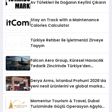
Av Tüfekleri ile Doğanın Keyfini Çıkarın
Stay on Track with a Maintenance
Calories Calculator
Türkiye Rehber ile İşletmenizi Zirveye
Taşıyın
Falcon Aero Group, Küresel Havacılık
Tedarik Zincirinde Türkiye’den
Dünyaya Açılıyor
Derya Arms, İstanbul Prohunt 2026’da
yeni nesil ürünlerini ve global marka
vizyonunu sergiledi
Momentur Tourism & Travel, Dubai
Turizminde Güçlü Operasyon Ağıyla
Fark Yaratıyor