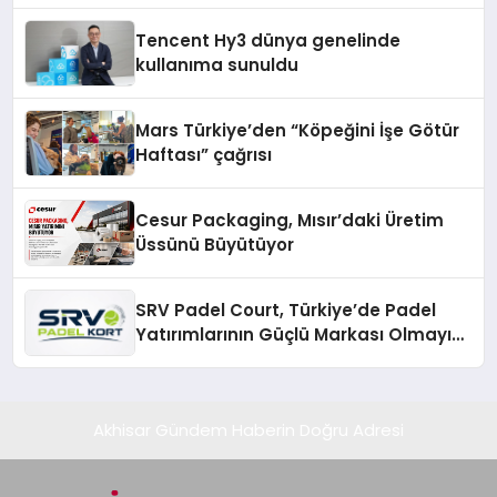
Tencent Hy3 dünya genelinde
kullanıma sunuldu
Mars Türkiye’den “Köpeğini İşe Götür
Haftası” çağrısı
Cesur Packaging, Mısır’daki Üretim
Üssünü Büyütüyor
SRV Padel Court, Türkiye’de Padel
Yatırımlarının Güçlü Markası Olmayı
Sürdürüyor
Akhisar Gündem Haberin Doğru Adresi