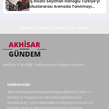
İş İnsanı Seyithan Hanoğlu Türkiye’yi
Uluslararası Arenada Tanıtmayı
Hedefliyor
Akhisar Gündem Haberin Doğru Adresi
Reklam & İşbirliği :
habersonuclari@gmail.com
Hakkımızda
Altın Detay
Altınlar
Ayarlar
Beğendiklerim
Canlı Tv
Deneme Page
Döviz Detay
Dövizler
Eczane
Günlük Burç Yorumları
Hakkımızda
Hava Durumu 2
Header4
Hisse Detay
Hisseler
Kripto Paralar