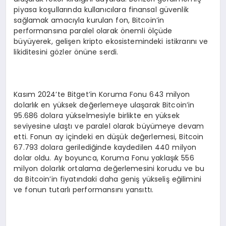
piyasa koşullarında kullanıcılara finansal güvenlik
sağlamak amacıyla kurulan fon, Bitcoin’in
performansına paralel olarak önemli ölçüde
büyüyerek, gelişen kripto ekosistemindeki istikrarını ve
likiditesini gözler önüne serdi.
Kasım 2024’te Bitget’in Koruma Fonu 643 milyon
dolarlık en yüksek değerlemeye ulaşarak Bitcoin’in
95.686 dolara yükselmesiyle birlikte en yüksek
seviyesine ulaştı ve paralel olarak büyümeye devam
etti. Fonun ay içindeki en düşük değerlemesi, Bitcoin
67.793 dolara gerilediğinde kaydedilen 440 milyon
dolar oldu. Ay boyunca, Koruma Fonu yaklaşık 556
milyon dolarlık ortalama değerlemesini korudu ve bu
da Bitcoin’in fiyatındaki daha geniş yükseliş eğilimini
ve fonun tutarlı performansını yansıttı.