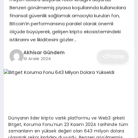
Benzeri görülmemiş piyasa koşullarında kullanıcılara
finansal güvenlik sağlamak amacıyla kurulan fon,
Bitcoin’in performansına paralel olarak önemli
ölçüde büyüyerek, gelişen kripto ekosistemindeki
istikrarını ve likiditesini gözler…
Akhisar Gündem
Paylaş
10 Aralık 2024
Dünyanın lider kripto varlık platformu ve Web3 şirketi
Bitget, Koruma Fonu’nun 23 Kasım 2024 tarihinde tüm
zamanların en yüksek değeri olan 643 milyon dolara
ulaşarak rekor kırdığını duyurdu. Benzeri görülmemiş