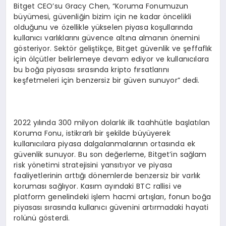
Bitget CEO’su Gracy Chen, “Koruma Fonumuzun
büyümesi, güvenliğin bizim için ne kadar öncelikli
olduğunu ve özellikle yükselen piyasa koşullarında
kullanıcı varlıklarını güvence altına almanın önemini
gösteriyor. Sektör geliştikçe, Bitget güvenlik ve şeffaflık
için ölçütler belirlemeye devam ediyor ve kullanıcılara
bu boğa piyasası sırasında kripto fırsatlarını
keşfetmeleri için benzersiz bir güven sunuyor” dedi.
2022 yılında 300 milyon dolarlık ilk taahhütle başlatılan
Koruma Fonu, istikrarlı bir şekilde büyüyerek
kullanıcılara piyasa dalgalanmalarının ortasında ek
güvenlik sunuyor. Bu son değerleme, Bitget’in sağlam
risk yönetimi stratejisini yansıtıyor ve piyasa
faaliyetlerinin arttığı dönemlerde benzersiz bir varlık
koruması sağlıyor. Kasım ayındaki BTC rallisi ve
platform genelindeki işlem hacmi artışları, fonun boğa
piyasası sırasında kullanıcı güvenini artırmadaki hayati
rolünü gösterdi.