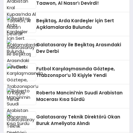
Taawon, Al Nassr’ı Devirdi!
Beşiktaş, Arda Kardeşler İçin Sert
Açıklamalarda Bulundu
Galatasaray ile Beşiktaş Arasındaki
Dev Derbi
Futbol Karşılaşmasında Göztepe,
Trabzonspor’u 10 Kişiyle Yendi
Roberto Mancini’nin Suudi Arabistan
Macerası Kısa Sürdü
Galatasaray Teknik Direktörü Okan
Buruk Ameliyata Alındı