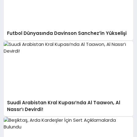
Futbol Dünyasında Davinson Sanchez’in Yükselişi
Suudi Arabistan Kral Kupası’nda Al Taawon, Al
Nassr’ı Devirdi!