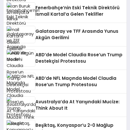
Fenerbahçe’nin Eski Teknik Direktörü
İsmail Kartal’a Gelen Teklifler
Galatasaray ve TFF Arasında Yunus
Akgün Gerilimi
ABD’de Model Claudia Rose’un Trump
Destekçisi Protestosu
ABD’de NFL Maçında Model Claudia
Rose’un Trump Protestosu
Avustralya’da At Yarışındaki Mucize:
Think About It
Beşiktaş, Konyaspor’u 2-0 Mağlup