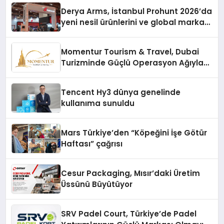
Derya Arms, İstanbul Prohunt 2026’da
yeni nesil ürünlerini ve global marka
vizyonunu sergiledi
Momentur Tourism & Travel, Dubai
Turizminde Güçlü Operasyon Ağıyla
Fark Yaratıyor
Tencent Hy3 dünya genelinde
kullanıma sunuldu
Mars Türkiye’den “Köpeğini İşe Götür
Haftası” çağrısı
Cesur Packaging, Mısır’daki Üretim
Üssünü Büyütüyor
SRV Padel Court, Türkiye’de Padel