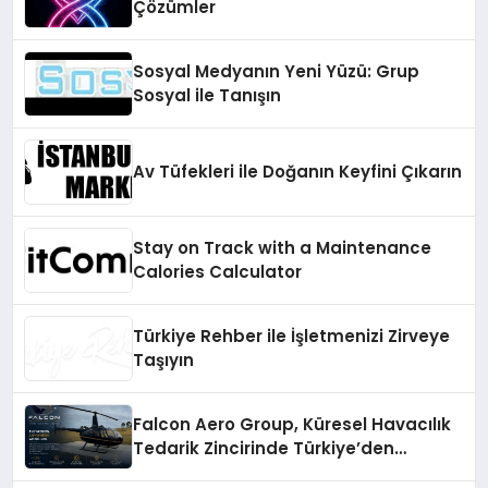
Çözümler
Sosyal Medyanın Yeni Yüzü: Grup
Sosyal ile Tanışın
Av Tüfekleri ile Doğanın Keyfini Çıkarın
Stay on Track with a Maintenance
Calories Calculator
Türkiye Rehber ile İşletmenizi Zirveye
Taşıyın
Falcon Aero Group, Küresel Havacılık
Tedarik Zincirinde Türkiye’den
Dünyaya Açılıyor