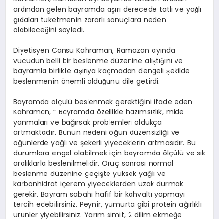
ardından gelen bayramda aşırı derecede tatlı ve yağlı
gıdaları tüketmenin zararlı sonuçlara neden
olabileceğini söyledi.
Diyetisyen Cansu Kahraman, Ramazan ayında
vücudun belli bir beslenme düzenine alıştığını ve
bayramla birlikte aşırıya kaçmadan dengeli şekilde
beslenmenin önemli olduğunu dile getirdi.
Bayramda ölçülü beslenmek gerektiğini ifade eden
Kahraman, “ Bayramda özellikle hazımsızlık, mide
yanmaları ve bağırsak problemleri oldukça
artmaktadır. Bunun nedeni öğün düzensizliği ve
öğünlerde yağlı ve şekerli yiyeceklerin artmasıdır. Bu
durumlara engel olabilmek için bayramda ölçülü ve sık
aralıklarla beslenilmelidir. Oruç sonrası normal
beslenme düzenine geçişte yüksek yağlı ve
karbonhidrat içerem yiyeceklerden uzak durmak
gerekir. Bayram sabahı hafif bir kahvaltı yapmayı
tercih edebilirsiniz. Peynir, yumurta gibi protein ağırlıklı
ürünler yiyebilirsiniz. Yarım simit, 2 dilim ekmeğe