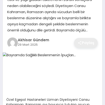
neden olabileceğini söyledi. Diyetisyen Cansu
Kahraman, Ramazan ayında vücudun belli bir
beslenme düzenine alıştığını ve bayramla birlikte
aşırıya kaçmadan dengeli şekilde beslenmenin
önemli olduğunu dile getirdi. Bayramda ölçülü…
Akhisar Gündem
Paylaş
29 Mart 2025
Özel Egepol Hastaneleri Uzman Diyetisyeni Cansu
Kahraman, Ramazan ayı boyunca tutulan orucun