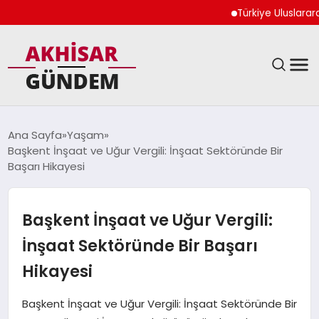
Türkiye Uluslararası Nü
SIYASET
Ana Sayfa
Yaşam
Başkent İnşaat ve Uğur Vergili: İnşaat Sektöründe Bir
DÜNYA
Başarı Hikayesi
EKONOMI
Başkent İnşaat ve Uğur Vergili:
SPOR
İnşaat Sektöründe Bir Başarı
Hikayesi
TEKNOLOJI
Başkent İnşaat ve Uğur Vergili: İnşaat Sektöründe Bir
YAŞAM