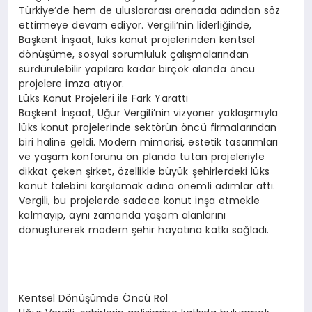
Türkiye’de hem de uluslararası arenada adından söz
ettirmeye devam ediyor. Vergili’nin liderliğinde,
Başkent İnşaat, lüks konut projelerinden kentsel
dönüşüme, sosyal sorumluluk çalışmalarından
sürdürülebilir yapılara kadar birçok alanda öncü
projelere imza atıyor.
Lüks Konut Projeleri ile Fark Yarattı
Başkent İnşaat, Uğur Vergili’nin vizyoner yaklaşımıyla
lüks konut projelerinde sektörün öncü firmalarından
biri haline geldi. Modern mimarisi, estetik tasarımları
ve yaşam konforunu ön planda tutan projeleriyle
dikkat çeken şirket, özellikle büyük şehirlerdeki lüks
konut talebini karşılamak adına önemli adımlar attı.
Vergili, bu projelerde sadece konut inşa etmekle
kalmayıp, aynı zamanda yaşam alanlarını
dönüştürerek modern şehir hayatına katkı sağladı.
Kentsel Dönüşümde Öncü Rol