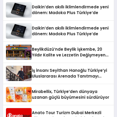
Daikin’den akıllı iklimlendirmede yeni
dönem: Madoka Plus Türkiye’de
Daikin’den akıllı iklimlendirmede yeni
dönem: Madoka Plus Türkiye’de
Beylikdüzü’nde Beylik İşkembe, 20
Yıldır Kalite ve Lezzetin Değişmeyen
Adresi
İş İnsanı Seyithan Hanoğlu Türkiye’yi
Uluslararası Arenada Tanıtmayı
Hedefliyor
Mirabellix, Türkiye’den dünyaya
uzanan güçlü büyümesini sürdürüyor
Anato Tour Turizm Dubai Merkezli