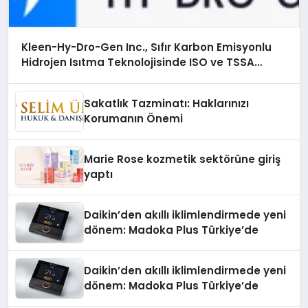
Kleen-Hy-Dro-Gen Inc., Sıfır Karbon Emisyonlu
Hidrojen Isıtma Teknolojisinde ISO ve TSSA
Düzenleyici Onaylarını Aldı
Sakatlık Tazminatı: Haklarınızı
Korumanın Önemi
Marie Rose kozmetik sektörüne giriş
yaptı
Daikin’den akıllı iklimlendirmede yeni
dönem: Madoka Plus Türkiye’de
Daikin’den akıllı iklimlendirmede yeni
dönem: Madoka Plus Türkiye’de