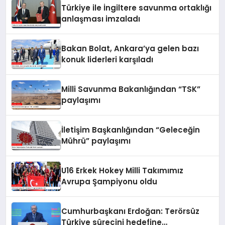
Türkiye ile İngiltere savunma ortaklığı
anlaşması imzaladı
Bakan Bolat, Ankara’ya gelen bazı
konuk liderleri karşıladı
Milli Savunma Bakanlığından “TSK”
paylaşımı
İletişim Başkanlığından “Geleceğin
Mührü” paylaşımı
U16 Erkek Hokey Milli Takımımız
Avrupa Şampiyonu oldu
Cumhurbaşkanı Erdoğan: Terörsüz
Türkiye sürecini hedefine