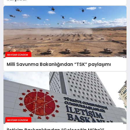
Milli Savunma Bakanlığından “TSK” paylaşımı