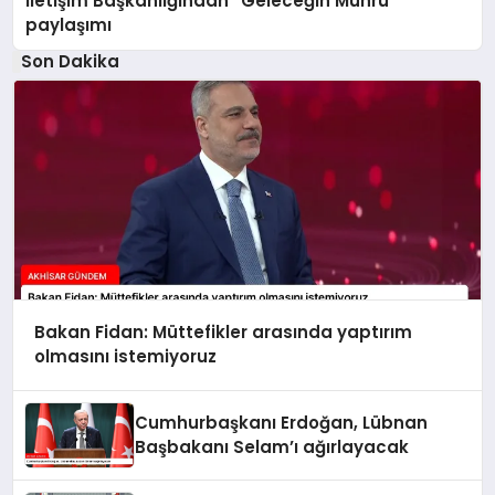
İletişim Başkanlığından “Geleceğin Mührü”
paylaşımı
Son Dakika
Bakan Fidan: Müttefikler arasında yaptırım
olmasını istemiyoruz
Cumhurbaşkanı Erdoğan, Lübnan
Başbakanı Selam’ı ağırlayacak