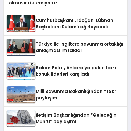
olmasını istemiyoruz
Cumhurbaşkanı Erdoğan, Lübnan
Başbakanı Selam’ı ağırlayacak
Türkiye ile İngiltere savunma ortaklığı
anlaşması imzaladı
Bakan Bolat, Ankara’ya gelen bazı
konuk liderleri karşıladı
Milli Savunma Bakanlığından “TSK”
paylaşımı
İletişim Başkanlığından “Geleceğin
Mührü” paylaşımı