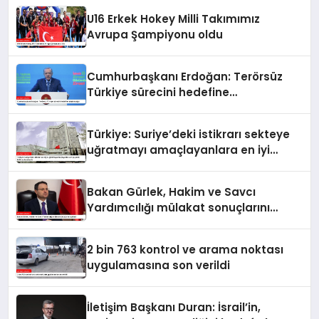
U16 Erkek Hokey Milli Takımımız
Avrupa Şampiyonu oldu
Cumhurbaşkanı Erdoğan: Terörsüz
Türkiye sürecini hedefine
ulaştıracağız
Türkiye: Suriye’deki istikrarı sekteye
uğratmayı amaçlayanlara en iyi
yanıt; birlik ve beraberlik
Bakan Gürlek, Hakim ve Savcı
Yardımcılığı mülakat sonuçlarını
açıkladı
2 bin 763 kontrol ve arama noktası
uygulamasına son verildi
İletişim Başkanı Duran: İsrail’in,