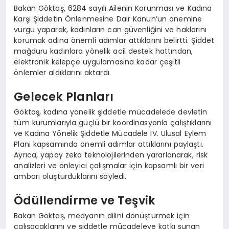
Bakan Göktaş, 6284 sayılı Ailenin Korunması ve Kadına
Karşı Şiddetin Önlenmesine Dair Kanun’un önemine
vurgu yaparak, kadınların can güvenliğini ve haklarını
korumak adına önemli adımlar attıklarını belirtti. Şiddet
mağduru kadınlara yönelik acil destek hattından,
elektronik kelepçe uygulamasına kadar çeşitli
önlemler aldıklarını aktardı.
Gelecek Planları
Göktaş, kadına yönelik şiddetle mücadelede devletin
tüm kurumlarıyla güçlü bir koordinasyonla çalıştıklarını
ve Kadına Yönelik Şiddetle Mücadele IV. Ulusal Eylem
Planı kapsamında önemli adımlar attıklarını paylaştı.
Ayrıca, yapay zeka teknolojilerinden yararlanarak, risk
analizleri ve önleyici çalışmalar için kapsamlı bir veri
ambarı oluşturduklarını söyledi.
Ödüllendirme ve Teşvik
Bakan Göktaş, medyanın dilini dönüştürmek için
çalışacaklarını ve şiddetle mücadeleye katkı sunan