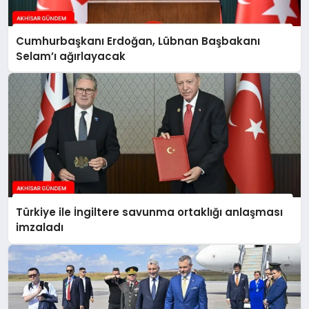
Cumhurbaşkanı Erdoğan, Lübnan Başbakanı
Selam’ı ağırlayacak
Türkiye ile İngiltere savunma ortaklığı anlaşması
imzaladı