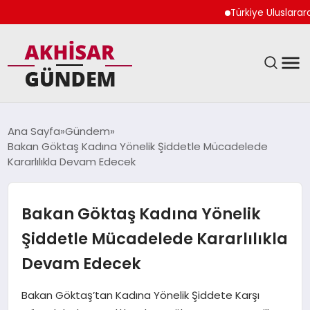
Türkiye Uluslararası Nü
SIYASET
Ana Sayfa
Gündem
Bakan Göktaş Kadına Yönelik Şiddetle Mücadelede
DÜNYA
Kararlılıkla Devam Edecek
EKONOMI
Bakan Göktaş Kadına Yönelik
SPOR
Şiddetle Mücadelede Kararlılıkla
Devam Edecek
TEKNOLOJI
Bakan Göktaş’tan Kadına Yönelik Şiddete Karşı
YAŞAM