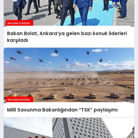
Bakan Bolat, Ankara’ya gelen bazı konuk liderleri
karşıladı
Milli Savunma Bakanlığından “TSK” paylaşımı