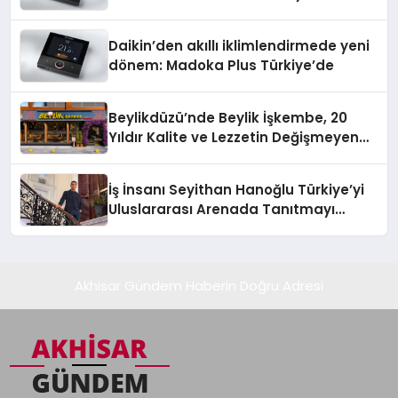
Daikin’den akıllı iklimlendirmede yeni
dönem: Madoka Plus Türkiye’de
Beylikdüzü’nde Beylik İşkembe, 20
Yıldır Kalite ve Lezzetin Değişmeyen
Adresi
İş İnsanı Seyithan Hanoğlu Türkiye’yi
Uluslararası Arenada Tanıtmayı
Hedefliyor
Akhisar Gündem Haberin Doğru Adresi