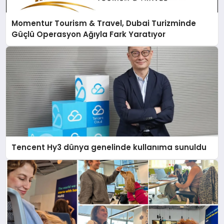
Momentur Tourism & Travel, Dubai Turizminde
Güçlü Operasyon Ağıyla Fark Yaratıyor
Tencent Hy3 dünya genelinde kullanıma sunuldu