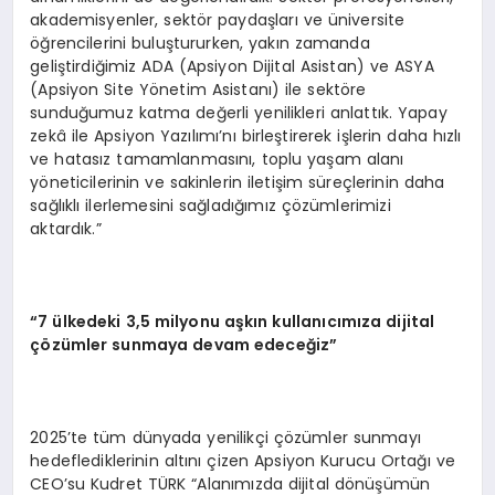
akademisyenler, sektör paydaşları ve üniversite
öğrencilerini buluştururken, yakın zamanda
geliştirdiğimiz ADA (Apsiyon Dijital Asistan) ve ASYA
(Apsiyon Site Yönetim Asistanı) ile sektöre
sunduğumuz katma değerli yenilikleri anlattık. Yapay
zekâ ile Apsiyon Yazılımı’nı birleştirerek işlerin daha hızlı
ve hatasız tamamlanmasını, toplu yaşam alanı
yöneticilerinin ve sakinlerin iletişim süreçlerinin daha
sağlıklı ilerlemesini sağladığımız çözümlerimizi
aktardık.”
“7 ülkedeki 3,5 milyonu aşkın kullanıcımıza dijital
çözümler sunmaya devam edeceğiz”
2025’te tüm dünyada yenilikçi çözümler sunmayı
hedeflediklerinin altını çizen Apsiyon Kurucu Ortağı ve
CEO’su Kudret TÜRK “Alanımızda dijital dönüşümün