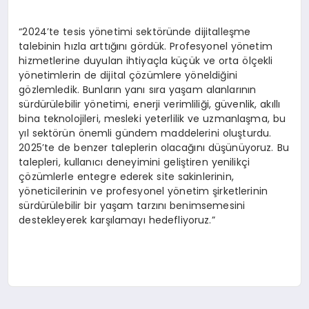
“2024’te tesis yönetimi sektöründe dijitalleşme
talebinin hızla arttığını gördük. Profesyonel yönetim
hizmetlerine duyulan ihtiyaçla küçük ve orta ölçekli
yönetimlerin de dijital çözümlere yöneldiğini
gözlemledik. Bunların yanı sıra yaşam alanlarının
sürdürülebilir yönetimi, enerji verimliliği, güvenlik, akıllı
bina teknolojileri, mesleki yeterlilik ve uzmanlaşma, bu
yıl sektörün önemli gündem maddelerini oluşturdu.
2025’te de benzer taleplerin olacağını düşünüyoruz. Bu
talepleri, kullanıcı deneyimini geliştiren yenilikçi
çözümlerle entegre ederek site sakinlerinin,
yöneticilerinin ve profesyonel yönetim şirketlerinin
sürdürülebilir bir yaşam tarzını benimsemesini
destekleyerek karşılamayı hedefliyoruz.”