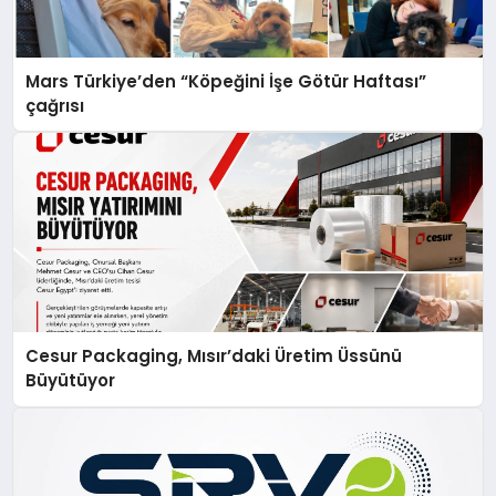
Mars Türkiye’den “Köpeğini İşe Götür Haftası”
çağrısı
Cesur Packaging, Mısır’daki Üretim Üssünü
Büyütüyor