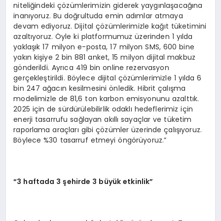
niteliğindeki çözümlerimizin giderek yaygınlaşacağına
inanıyoruz. Bu doğrultuda emin adımlar atmaya
devam ediyoruz. Dijital çözümlerimizle kağıt tüketimini
azaltıyoruz. Öyle ki platformumuz üzerinden 1 yılda
yaklaşık 17 milyon e-posta, 17 milyon SMS, 600 bine
yakın kişiye 2 bin 881 anket, 15 milyon dijital makbuz
gönderildi. Ayrıca 419 bin online rezervasyon
gerçekleştirildi. Böylece dijital çözümlerimizle 1 yılda 6
bin 247 ağacın kesilmesini önledik. Hibrit çalışma
modelimizle de 81,6 ton karbon emisyonunu azalttık.
2025 için de sürdürülebilirlik odaklı hedeflerimiz için
enerji tasarrufu sağlayan akıllı sayaçlar ve tüketim
raporlama araçları gibi çözümler üzerinde çalışıyoruz.
Böylece %30 tasarruf etmeyi öngörüyoruz.”
“3 haftada 3 şehirde 3 büyük etkinlik”