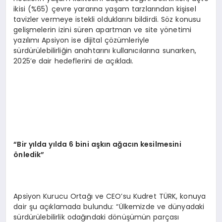
ikisi (%65) çevre yararına yaşam tarzlarından kişisel
tavizler vermeye istekli olduklarını bildirdi. Söz konusu
gelişmelerin izini süren apartman ve site yönetimi
yazılımı Apsiyon ise dijital çözümleriyle
sürdürülebilirliğin anahtarını kullanıcılarına sunarken,
2025’e dair hedeflerini de açıkladı.
“Bir yılda yılda 6 bini aşkın ağacın kesilmesini
önledik”
Apsiyon Kurucu Ortağı ve CEO’su Kudret TÜRK, konuya
dair şu açıklamada bulundu: “Ülkemizde ve dünyadaki
sürdürülebilirlik odağındaki dönüşümün parçası