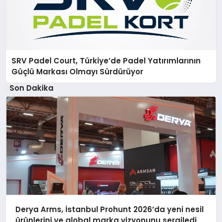
SRV Padel Court, Türkiye’de Padel Yatırımlarının
Güçlü Markası Olmayı Sürdürüyor
Son Dakika
Derya Arms, İstanbul Prohunt 2026’da yeni nesil
ürünlerini ve global marka vizyonunu sergiledi