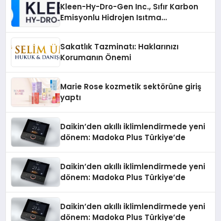
Kleen-Hy-Dro-Gen Inc., Sıfır Karbon
Emisyonlu Hidrojen Isıtma
Teknolojisinde ISO ve TSSA
Düzenleyici Onaylarını Aldı
Sakatlık Tazminatı: Haklarınızı
Korumanın Önemi
Marie Rose kozmetik sektörüne giriş
yaptı
Daikin’den akıllı iklimlendirmede yeni
dönem: Madoka Plus Türkiye’de
Daikin’den akıllı iklimlendirmede yeni
dönem: Madoka Plus Türkiye’de
Daikin’den akıllı iklimlendirmede yeni
dönem: Madoka Plus Türkiye’de