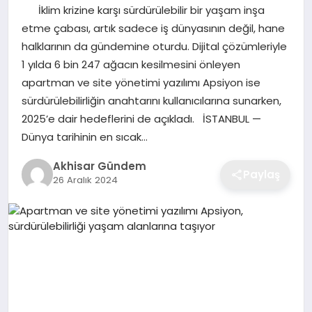
İklim krizine karşı sürdürülebilir bir yaşam inşa
etme çabası, artık sadece iş dünyasının değil, hane
halklarının da gündemine oturdu. Dijital çözümleriyle
1 yılda 6 bin 247 ağacın kesilmesini önleyen
apartman ve site yönetimi yazılımı Apsiyon ise
sürdürülebilirliğin anahtarını kullanıcılarına sunarken,
2025’e dair hedeflerini de açıkladı. İSTANBUL —
Dünya tarihinin en sıcak…
Akhisar Gündem
Paylaş
26 Aralık 2024