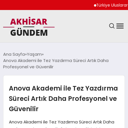
Türkiye Uluslararası N
SIYASET
Ana Sayfa
Yaşam
Anova Akademi ile Tez Yazdırma Süreci Artık Daha
DÜNYA
Profesyonel ve Güvenilir
EKONOMI
Anova Akademi ile Tez Yazdırma
SPOR
Süreci Artık Daha Profesyonel ve
Güvenilir
TEKNOLOJI
Anova Akademi ile Tez Yazdırma Süreci Artık Daha
YAŞAM