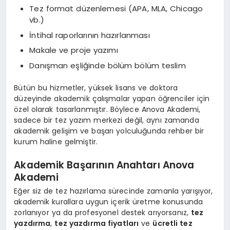
Tez format düzenlemesi (APA, MLA, Chicago
vb.)
İntihal raporlarının hazırlanması
Makale ve proje yazımı
Danışman eşliğinde bölüm bölüm teslim
Bütün bu hizmetler, yüksek lisans ve doktora
düzeyinde akademik çalışmalar yapan öğrenciler için
özel olarak tasarlanmıştır. Böylece Anova Akademi,
sadece bir tez yazım merkezi değil, aynı zamanda
akademik gelişim ve başarı yolculuğunda rehber bir
kurum haline gelmiştir.
Akademik Başarının Anahtarı Anova
Akademi
Eğer siz de tez hazırlama sürecinde zamanla yarışıyor,
akademik kurallara uygun içerik üretme konusunda
zorlanıyor ya da profesyonel destek arıyorsanız,
tez
yazdırma
,
tez yazdırma fiyatları
ve
ücretli tez