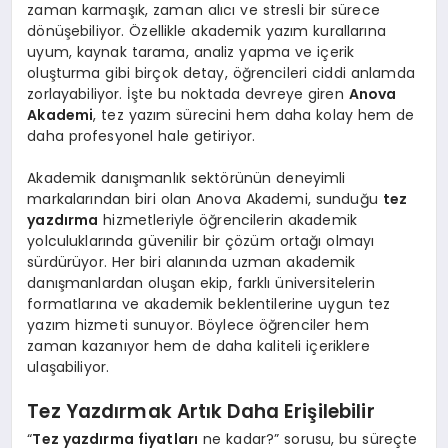
zaman karmaşık, zaman alıcı ve stresli bir sürece
dönüşebiliyor. Özellikle akademik yazım kurallarına
uyum, kaynak tarama, analiz yapma ve içerik
oluşturma gibi birçok detay, öğrencileri ciddi anlamda
zorlayabiliyor. İşte bu noktada devreye giren
Anova
Akademi
, tez yazım sürecini hem daha kolay hem de
daha profesyonel hale getiriyor.
Akademik danışmanlık sektörünün deneyimli
markalarından biri olan Anova Akademi, sunduğu
tez
yazdırma
hizmetleriyle öğrencilerin akademik
yolculuklarında güvenilir bir çözüm ortağı olmayı
sürdürüyor. Her biri alanında uzman akademik
danışmanlardan oluşan ekip, farklı üniversitelerin
formatlarına ve akademik beklentilerine uygun tez
yazım hizmeti sunuyor. Böylece öğrenciler hem
zaman kazanıyor hem de daha kaliteli içeriklere
ulaşabiliyor.
Tez Yazdırmak Artık Daha Erişilebilir
“
Tez yazdırma fiyatları
ne kadar?” sorusu, bu süreçte