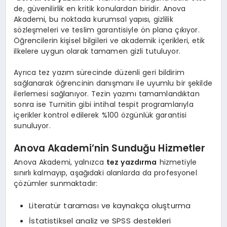
de, güvenilirlik en kritik konulardan biridir. Anova
Akademi, bu noktada kurumsal yapısı, gizlilik
sözleşmeleri ve teslim garantisiyle ön plana çıkıyor.
Öğrencilerin kişisel bilgileri ve akademik içerikleri, etik
ilkelere uygun olarak tamamen gizli tutuluyor.
Ayrıca tez yazım sürecinde düzenli geri bildirim
sağlanarak öğrencinin danışmanı ile uyumlu bir şekilde
ilerlemesi sağlanıyor. Tezin yazımı tamamlandıktan
sonra ise Turnitin gibi intihal tespit programlarıyla
içerikler kontrol edilerek %100 özgünlük garantisi
sunuluyor.
Anova Akademi’nin Sunduğu Hizmetler
Anova Akademi, yalnızca
tez yazdırma
hizmetiyle
sınırlı kalmayıp, aşağıdaki alanlarda da profesyonel
çözümler sunmaktadır:
Literatür taraması ve kaynakça oluşturma
İstatistiksel analiz ve SPSS destekleri