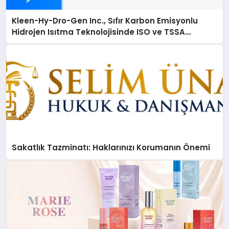
Kleen-Hy-Dro-Gen Inc., Sıfır Karbon Emisyonlu
Hidrojen Isıtma Teknolojisinde ISO ve TSSA
Düzenleyici Onaylarını Aldı
Sakatlık Tazminatı: Haklarınızı Korumanın Önemi