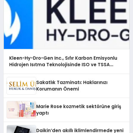
Kleen-Hy-Dro-Gen Inc., Sıfır Karbon Emisyonlu
Hidrojen Isıtma Teknolojisinde ISO ve TSSA
Düzenleyici Onaylarını Aldı
Sakatlık Tazminatı: Haklarınızı
Korumanın Önemi
Marie Rose kozmetik sektörüne giriş
yaptı
Daikin’den akıllı iklimlendirmede yeni