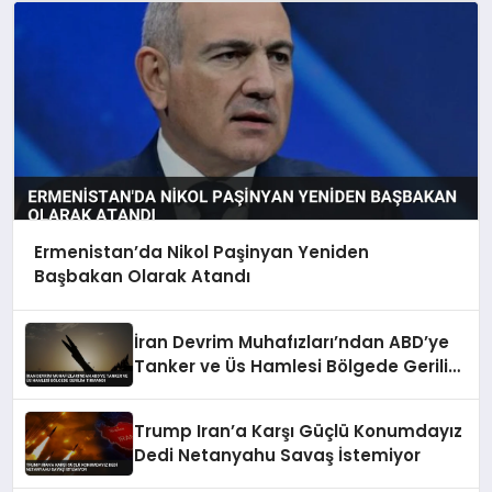
Ermenistan’da Nikol Paşinyan Yeniden
Başbakan Olarak Atandı
İran Devrim Muhafızları’ndan ABD’ye
Tanker ve Üs Hamlesi Bölgede Gerilim
Tırmandı
Trump Iran’a Karşı Güçlü Konumdayız
Dedi Netanyahu Savaş İstemiyor