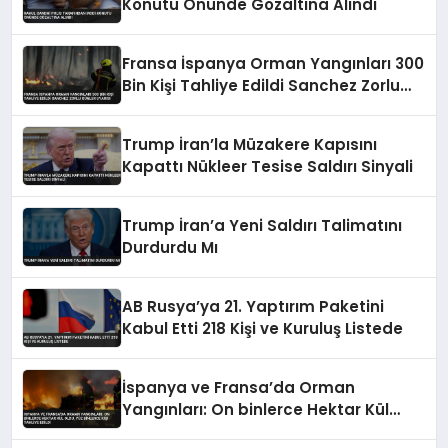
Konutu Önünde Gözaltına Alındı
Fransa İspanya Orman Yangınları 300
Bin Kişi Tahliye Edildi Sanchez Zorlu
Günler Uyarısı
Trump İran’la Müzakere Kapısını
Kapattı Nükleer Tesise Saldırı Sinyali
Trump İran’a Yeni Saldırı Talimatını
Durdurdu Mı
AB Rusya’ya 21. Yaptırım Paketini
Kabul Etti 218 Kişi ve Kuruluş Listede
İspanya ve Fransa’da Orman
Yangınları: On binlerce Hektar Kül
Oldu, Yüz Binlerce Kişi Tahliye Edildi