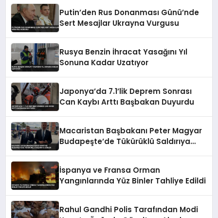
Putin’den Rus Donanması Günü’nde
Sert Mesajlar Ukrayna Vurgusu
Rusya Benzin İhracat Yasağını Yıl
Sonuna Kadar Uzatıyor
Japonya’da 7.1’lik Deprem Sonrası
Can Kaybı Arttı Başbakan Duyurdu
Macaristan Başbakanı Peter Magyar
Budapeşte’de Tükürüklü Saldırıya
Uğradı
İspanya ve Fransa Orman
Yangınlarında Yüz Binler Tahliye Edildi
Rahul Gandhi Polis Tarafından Modi