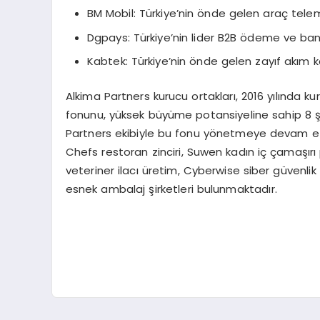
BM Mobil: Türkiye’nin önde gelen araç telem
Dgpays: Türkiye’nin lider B2B ödeme ve bankac
Kabtek: Türkiye’nin önde gelen zayıf akım ka
Alkima Partners kurucu ortakları, 2016 yılında k
fonunu, yüksek büyüme potansiyeline sahip 8 şi
Partners ekibiyle bu fonu yönetmeye devam etme
Chefs restoran zinciri, Suwen kadın iç çamaşırı 
veteriner ilacı üretim, Cyberwise siber güvenli
esnek ambalaj şirketleri bulunmaktadır.