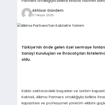
Partners ortaklığıyla birlikte ihracat hacmini da
Akhisar Gündem
07 Mayıs 2025
Türkiye’nin önde gelen özel sermaye fonları
Sanayi Kuruluşları ve İhracatçıları listeleri
oldu.
Kablo sektöründeki başarıları ve üretim kapas
Kabtek, Alkima Partners ortaklığıyla birlikte ih
kapasitesi ve profesyonel yönetim ekibini güçlen