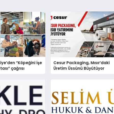
iye’den “Köpeğini İşe
Cesur Packaging, Mısır’daki
tası” çağrısı
Üretim Üssünü Büyütüyor