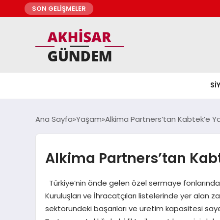
SON GELİŞMELER
SI
Ana Sayfa
Yaşam
Alkima Partners’tan Kabtek’e Ya
Alkima Partners’tan Kabt
Türkiye’nin önde gelen özel sermaye fonlarından 
Kuruluşları ve İhracatçıları listelerinde yer alan 
sektöründeki başarıları ve üretim kapasitesi sa