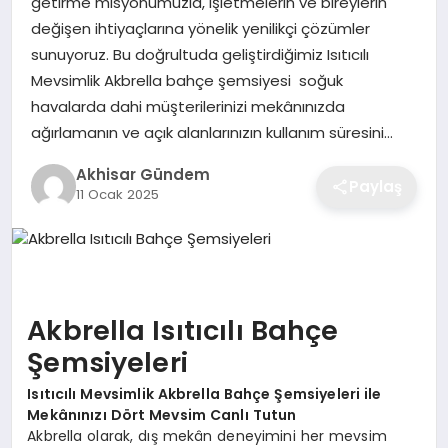
getirme misyonumuzla, işletmelerin ve bireylerin
değişen ihtiyaçlarına yönelik yenilikçi çözümler
sunuyoruz. Bu doğrultuda geliştirdiğimiz Isıtıcılı
Mevsimlik Akbrella bahçe şemsiyesi soğuk
havalarda dahi müşterilerinizi mekânınızda
ağırlamanın ve açık alanlarınızın kullanım süresini…
Akhisar Gündem
Paylaş
11 Ocak 2025
Akbrella Isıtıcılı Bahçe
Şemsiyeleri
Isıtıcılı Mevsimlik Akbrella Bahçe Şemsiyeleri ile
Mekânınızı Dört Mevsim Canlı Tutun
Akbrella olarak, dış mekân deneyimini her mevsim