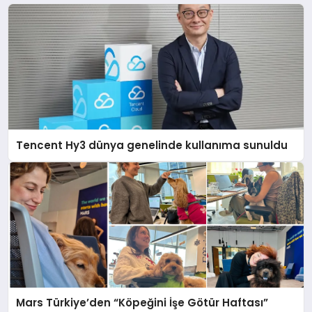
Tencent Hy3 dünya genelinde kullanıma sunuldu
Mars Türkiye’den “Köpeğini İşe Götür Haftası”