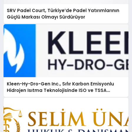
SRV Padel Court, Türkiye’de Padel Yatırımlarının
Güçlü Markası Olmayı Sürdürüyor
Kleen-Hy-Dro-Gen Inc., Sıfır Karbon Emisyonlu
Hidrojen Isıtma Teknolojisinde ISO ve TSSA
Düzenleyici Onaylarını Aldı