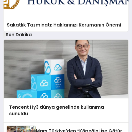
Sakatlık Tazminatı: Haklarınızı Korumanın Önemi
Son Dakika
Tencent Hy3 dünya genelinde kullanıma
sunuldu
Mars Türkiye’den “Köpeğini İşe Götür