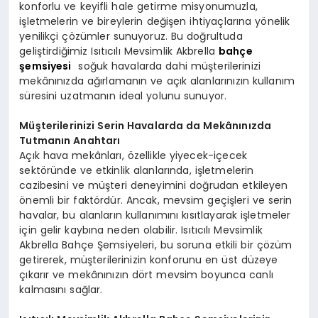
konforlu ve keyifli hale getirme misyonumuzla,
işletmelerin ve bireylerin değişen ihtiyaçlarına yönelik
yenilikçi çözümler sunuyoruz. Bu doğrultuda
geliştirdiğimiz Isıtıcılı Mevsimlik Akbrella
bahçe
şemsiyesi
soğuk havalarda dahi müşterilerinizi
mekânınızda ağırlamanın ve açık alanlarınızın kullanım
süresini uzatmanın ideal yolunu sunuyor.
Müşterilerinizi Serin Havalarda da Mekânınızda
Tutmanın Anahtarı
Açık hava mekânları, özellikle yiyecek-içecek
sektöründe ve etkinlik alanlarında, işletmelerin
cazibesini ve müşteri deneyimini doğrudan etkileyen
önemli bir faktördür. Ancak, mevsim geçişleri ve serin
havalar, bu alanların kullanımını kısıtlayarak işletmeler
için gelir kaybına neden olabilir. Isıtıcılı Mevsimlik
Akbrella Bahçe Şemsiyeleri, bu soruna etkili bir çözüm
getirerek, müşterilerinizin konforunu en üst düzeye
çıkarır ve mekânınızın dört mevsim boyunca canlı
kalmasını sağlar.