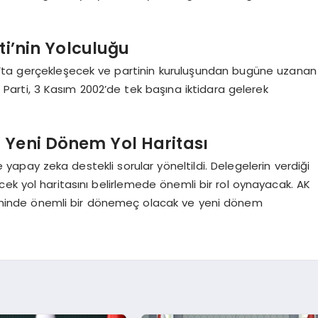
ti’nin Yolculuğu
at’ta gerçekleşecek ve partinin kuruluşundan bugüne uzanan
k. Parti, 3 Kasım 2002’de tek başına iktidara gelerek
 Yeni Dönem Yol Haritası
yapay zeka destekli sorular yöneltildi. Delegelerin verdiği
ek yol haritasını belirlemede önemli bir rol oynayacak. AK
tarihinde önemli bir dönemeç olacak ve yeni dönem