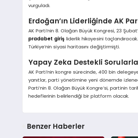
vurguladı.
Erdoğan’ın Liderliğinde AK Par
AK Parti’nin 8. Olağan Büyük Kongresi, 23 Şub
pradabet giriş
liderlik hikayesini taçlandıraca
Türkiye’nin siyasi haritasını değiştirmişti.
Yapay Zeka Destekli Sorularla
AK Parti’nin kongre sürecinde, 400 bin delegeye 
yanıtlar, parti yönetimine yeni dönemde izlenec
Parti’nin 8. Olağan Büyük Kongre’si, partinin 
hedeflerinin belirlendiği bir platform olacak.
Benzer Haberler