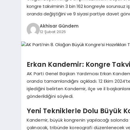
kongre takviminin 3 bin 162 kongreyle sorunsuz işl
oranda değiştiğini ve 9 siyasi partiye davet gönde
Akhisar Gündem
12 Şubat 2025
Erkan Kandemir: Kongre Takvi
AK Parti Genel Başkan Yardımcısı Erkan Kandemir,
oranda tamamlandığını açıkladı. 12 Ekim 2024’t
işlediğini belirten Kandemir, ilçe ve il başkanla
gönderildiğini söyledi.
Yeni Tekniklerle Dolu Büyük 
Kandemir, büyük kongrenin yapılacağı salonda yeni
çalınacak, tribünde koreografi düzenlenecek ve 