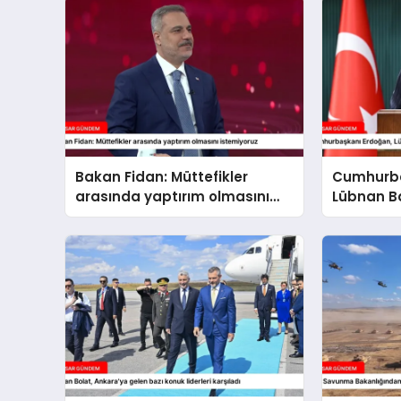
Bakan Fidan: Müttefikler
Cumhurba
arasında yaptırım olmasını
Lübnan B
istemiyoruz
ağırlaya