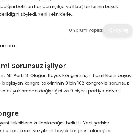
ediğini belirten Kandemir, ilçe ve il başkanlarının büyük
rildiğini söyledi. Yeni Tekniklerle…
0 Yorum Yapıldı
Paylaş
mi Sorunsuz İşliyor
 AK Parti 8. Olağan Büyük Kongre’si için hazırlıkların büyük
e başlayan kongre takviminin 3 bin 162 kongreyle sorunsuz
rının büyük oranda değiştiğini ve 9 siyasi partiye davet
Kongre
 tekniklerin kullanılacağını belirtti. Yeni şarkılar
bu kongrenin yüzyılın ilk büyük kongresi olacağını