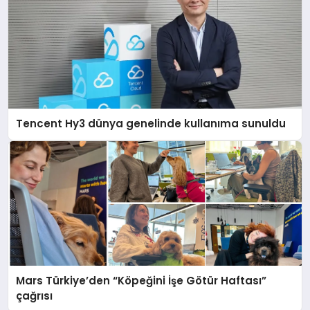
Tencent Hy3 dünya genelinde kullanıma sunuldu
Mars Türkiye’den “Köpeğini İşe Götür Haftası”
çağrısı