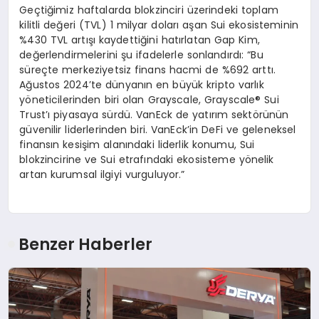
Geçtiğimiz haftalarda blokzinciri üzerindeki toplam
kilitli değeri (TVL) 1 milyar doları aşan Sui ekosisteminin
%430 TVL artışı kaydettiğini hatırlatan Gap Kim,
değerlendirmelerini şu ifadelerle sonlandırdı: “Bu
süreçte merkeziyetsiz finans hacmi de %692 arttı.
Ağustos 2024’te dünyanın en büyük kripto varlık
yöneticilerinden biri olan Grayscale, Grayscale® Sui
Trust’ı piyasaya sürdü. VanEck de yatırım sektörünün
güvenilir liderlerinden biri. VanEck’in DeFi ve geleneksel
finansın kesişim alanındaki liderlik konumu, Sui
blokzincirine ve Sui etrafındaki ekosisteme yönelik
artan kurumsal ilgiyi vurguluyor.”
Benzer Haberler