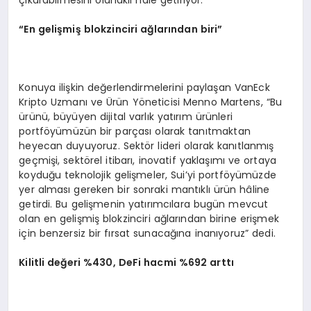
“
En gelişmiş blokzinciri ağlarından biri”
Konuya ilişkin değerlendirmelerini paylaşan VanEck
Kripto Uzmanı ve Ürün Yöneticisi Menno Martens, “Bu
ürünü, büyüyen dijital varlık yatırım ürünleri
portföyümüzün bir parçası olarak tanıtmaktan
heyecan duyuyoruz. Sektör lideri olarak kanıtlanmış
geçmişi, sektörel itibarı, inovatif yaklaşımı ve ortaya
koyduğu teknolojik gelişmeler, Sui’yi portföyümüzde
yer alması gereken bir sonraki mantıklı ürün hâline
getirdi. Bu gelişmenin yatırımcılara bugün mevcut
olan en gelişmiş blokzinciri ağlarından birine erişmek
için benzersiz bir fırsat sunacağına inanıyoruz” dedi.
Kilitli değeri %430, DeFi hacmi %692 arttı