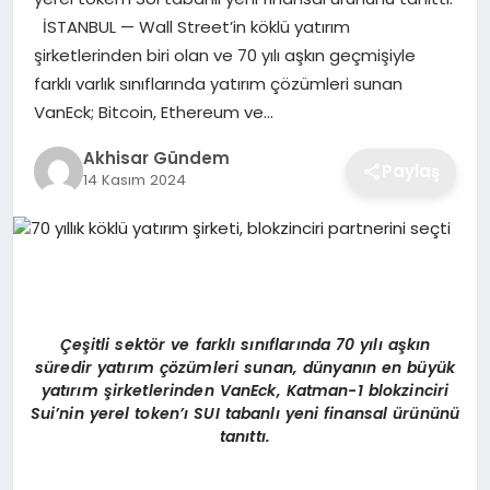
İSTANBUL — Wall Street’in köklü yatırım
şirketlerinden biri olan ve 70 yılı aşkın geçmişiyle
farklı varlık sınıflarında yatırım çözümleri sunan
VanEck; Bitcoin, Ethereum ve…
Akhisar Gündem
Paylaş
14 Kasım 2024
Çeşitli sekt
ö
r ve farklı sınıflarında 70 yılı aşkın
süredir yatırım çözümleri sunan, dünyanı
n en b
üyük
yatırım şirketlerinden VanEck, Katman-1 blokzinciri
Sui
’
nin yerel token’ı SUI tabanlı yeni finansal ürününü
tanıttı.