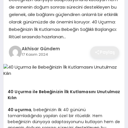
de annenin doğum sonrası sürecini destekleyen bu
gelenek, aile bağlarını güçlendiren anlamlı bir etkinlik
olarak günümüzde de önemini koruyor. 40 Uçurma:
Bebeğinizin İlk Kutlaması Bebeğin Sağlıklı Başlangıcı:
Ritüel sırasında hazırlanan…
Akhisar Gündem
Paylaş
17 Kasım 2024
40 Uçurma ile Bebeğinizin İlk Kutlamasını Unutulmaz
Kılın
40 uçurma
, bebeğinizin ilk 40 gününü
tamamladığında yapılan özel bir ritüeldir. Hem
bebeğinizin dünyaya adaptasyonunu kutlayan hem de
annenin doğum sonrası sürecini destekleyen bu