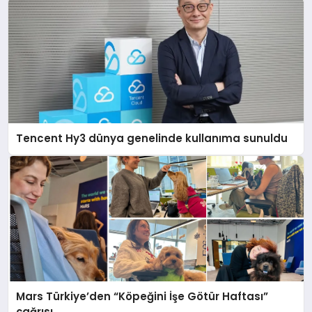
Tencent Hy3 dünya genelinde kullanıma sunuldu
Mars Türkiye’den “Köpeğini İşe Götür Haftası”
çağrısı