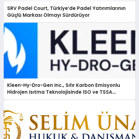
SRV Padel Court, Türkiye’de Padel Yatırımlarının
Güçlü Markası Olmayı Sürdürüyor
Kleen-Hy-Dro-Gen Inc., Sıfır Karbon Emisyonlu
Hidrojen Isıtma Teknolojisinde ISO ve TSSA
Düzenleyici Onaylarını Aldı