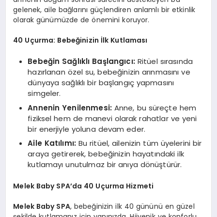
gelenek, aile bağlarını güçlendiren anlamlı bir etkinlik
olarak günümüzde de önemini koruyor.
40 Uçurma: Bebeğinizin İlk Kutlaması
Bebeğin Sağlıklı Başlangıcı:
Ritüel sırasında
hazırlanan özel su, bebeğinizin arınmasını ve
dünyaya sağlıklı bir başlangıç yapmasını
simgeler.
Annenin Yenilenmesi:
Anne, bu süreçte hem
fiziksel hem de manevi olarak rahatlar ve yeni
bir enerjiyle yoluna devam eder.
Aile Katılımı:
Bu ritüel, ailenizin tüm üyelerini bir
araya getirerek, bebeğinizin hayatındaki ilk
kutlamayı unutulmaz bir anıya dönüştürür.
Melek Baby SPA’da 40 Uçurma Hizmeti
Melek Baby SPA
, bebeğinizin ilk 40 gününü en güzel
şekilde kutlamanız için yanınızda. Hijyenik ve konforlu