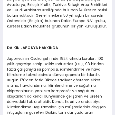
Avusturya, Birleşik Krallık, Türkiye, Birleşik Arap Emirlikleri
ve Suudi Arabistan Krallığı’nda bulunan 14 üretim tesisi
bulunmaktadır. Genel merkezi 50 yılı aşkın bir süredir
Ostend’de (Belçika) bulunan Daikin Europe N.V. grubu,
küresel Daikin Industries grubunun bir yan kuruluşudur.
DAIKIN JAPONYA HAKKINDA
Japonya’nın Osaka şehrinde 1924 yılında kurulan, 100
yıllık geçmişe sahip Daikin Industries (DIL), 98 binden
fazla çalışanıyla ısı pompası, iklimlendirme ve hava
filtreleme teknolojisinde dünya çapında bir liderdir.
Bugün 170’den fazla ülkede faaliyet gösteren şirket,
ısıtma, havalandırma, iklimlendirme ve soğutma
ekipmanlarının yanı sıra kompresör ve soğutucu
akışkanları da kendi bünyesinde geliştiren ve üreten
dünyadaki tek üreticidir. Konut, ticari ve endüstriyel
iklimlendirme uygulamaları için müşterilerinin değişen
ihtiyaçlarını gözeten Daikin, tüm dünyada ürün