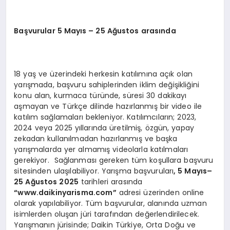
Başvurular
5 M
ayıs – 25 Ağustos arasında
18 yaş ve üzerindeki herkesin katılımına açık olan
yarışmada, başvuru sahiplerinden iklim değişikliğini
konu alan, kurmaca türünde, süresi 30 dakikayı
aşmayan ve Türkçe dilinde hazırlanmış bir video ile
katılım sağlamaları bekleniyor. Katılımcıların; 2023,
2024 veya 2025 yıllarında üretilmiş, özgün, yapay
zekadan kullanılmadan hazırlanmış ve başka
yarışmalarda yer almamış videolarla katılmaları
gerekiyor. Sağlanması gereken tüm koşullara başvuru
sitesinden ulaşılabiliyor. Yarışma başvuruları
, 5 Mayıs–
25 Ağ
ustos 2025
tarihleri arasında
“
www.daikinyarisma.com”
adresi üzerinden online
olarak yapılabiliyor. Tüm başvurular, alanında uzman
isimlerden oluşan jüri tarafından değerlendirilecek.
Yarışmanın jürisinde; Daikin Türkiye, Orta Doğu ve