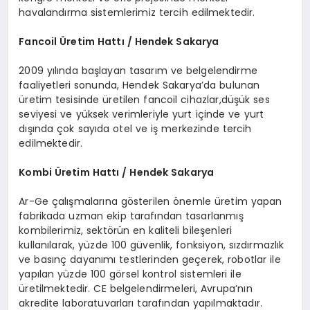
havalandırma sistemlerimiz tercih edilmektedir.
Fancoil Üretim Hattı / Hendek Sakarya
2009 yılında başlayan tasarım ve belgelendirme
faaliyetleri sonunda, Hendek Sakarya’da bulunan
üretim tesisinde üretilen fancoil cihazlar,düşük ses
seviyesi ve yüksek verimleriyle yurt içinde ve yurt
dışında çok sayıda otel ve iş merkezinde tercih
edilmektedir.
Kombi Üretim Hattı / Hendek Sakarya
Ar-Ge çalışmalarına gösterilen önemle üretim yapan
fabrikada uzman ekip tarafından tasarlanmış
kombilerimiz, sektörün en kaliteli bileşenleri
kullanılarak, yüzde 100 güvenlik, fonksiyon, sızdırmazlık
ve basınç dayanımı testlerinden geçerek, robotlar ile
yapılan yüzde 100 görsel kontrol sistemleri ile
üretilmektedir. CE belgelendirmeleri, Avrupa’nın
akredite laboratuvarları tarafından yapılmaktadır.