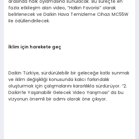
arasında halk oylamasına sunulacak. Bu süreçte en
fazla etkileşim alan video, “Halkın Favorisi” olarak
belirlenecek ve Daikin Hava Temizleme Cihazı MC55W
ile ödüllendirilecek.
İklim için harekete geç
Daikin Türkiye, sürdürülebilir bir geleceğe katkı sunmak
ve iklim değişikliği konusunda kalıcı farkındalık
oluşturmak için çalışmalarını kararlılıkla sürdürüyor. “2.
Daikin’le Yaşanabilir Gelecek Video Yarışması” da bu
vizyonun önemli bir adımı olarak öne çıkıyor.