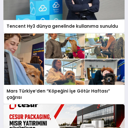
Tencent Hy3 dünya genelinde kullanıma sunuldu
Mars Türkiye’den “Köpeğini İşe Götür Haftası”
çağrısı