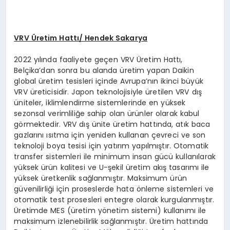
VRV Üretim Hattı/ Hendek Sakarya
2022 yılında faaliyete geçen VRV Üretim Hattı,
Belçika’dan sonra bu alanda üretim yapan Daikin
global üretim tesisleri içinde Avrupa’nın ikinci büyük
VRV üreticisidir. Japon teknolojisiyle üretilen VRV dış
üniteler, iklimlendirme sistemlerinde en yüksek
sezonsal verimliliğe sahip olan ürünler olarak kabul
görmektedir. VRV dış ünite üretim hattında, atık baca
gazlarını ısıtma için yeniden kullanan çevreci ve son
teknoloji boya tesisi için yatırım yapılmıştır. Otomatik
transfer sistemleri ile minimum insan gücü kullanılarak
yüksek ürün kalitesi ve U-şekil üretim akış tasarımı ile
yüksek üretkenlik sağlanmıştır. Maksimum ürün
güvenilirliği için proseslerde hata önleme sistemleri ve
otomatik test prosesleri entegre olarak kurgulanmıştır.
Üretimde MES (üretim yönetim sistemi) kullanımı ile
maksimum izlenebilirlik sağlanmıştır. Üretim hattında