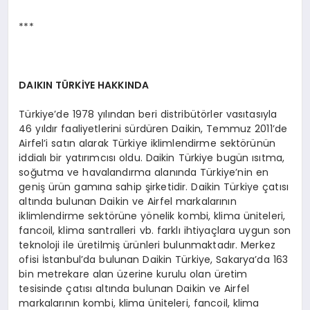
***
DAIKIN TÜ
RKİYE HAKKINDA
Türkiye’de 1978 yılından beri distribütörler vasıtasıyla
46 yıldır faaliyetlerini sürdüren Daikin, Temmuz 2011’de
Airfel’i satın alarak Türkiye iklimlendirme sektörünün
iddialı bir yatırımcısı oldu. Daikin Türkiye bugün ısıtma,
soğutma ve havalandırma alanında Türkiye’nin en
geniş ürün gamına sahip şirketidir. Daikin Türkiye çatısı
altında bulunan Daikin ve Airfel markalarının
iklimlendirme sektörüne yönelik kombi, klima üniteleri,
fancoil, klima santralleri vb. farklı ihtiyaçlara uygun son
teknoloji ile üretilmiş ürünleri bulunmaktadır. Merkez
ofisi İstanbul’da bulunan Daikin Türkiye, Sakarya’da 163
bin metrekare alan üzerine kurulu olan üretim
tesisinde çatısı altında bulunan Daikin ve Airfel
markalarının kombi, klima üniteleri, fancoil, klima