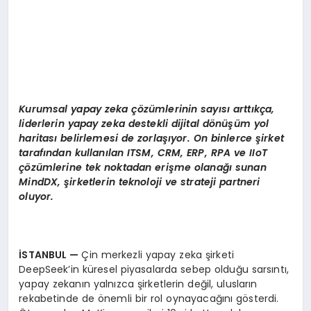
Kurumsal yapay zeka çözümlerinin sayısı arttıkça,
liderlerin yapay zeka destekli dijital d
ö
nüşüm yol
haritası belirlemesi de zorlaşıyor. On binlerce şirket
tarafından kullanılan ITSM, CRM, ERP, RPA ve IIoT
çözümlerine tek noktadan erişme olanağı
sunan
MindDX,
şirketlerin teknoloji ve strateji partneri
oluyor.
İSTANBUL
—
Çin merkezli yapay zeka şirketi
DeepSeek’in küresel piyasalarda sebep olduğu sarsıntı,
yapay zekanın yalnızca şirketlerin değil, ulusların
rekabetinde de önemli bir rol oynayacağını gösterdi.