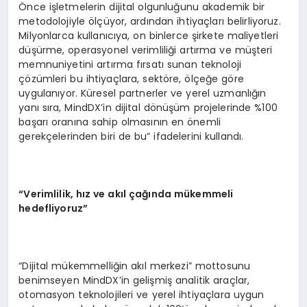
Önce işletmelerin dijital olgunluğunu akademik bir
metodolojiyle ölçüyor, ardından ihtiyaçları belirliyoruz.
Milyonlarca kullanıcıya, on binlerce şirkete maliyetleri
düşürme, operasyonel verimliliği artırma ve müşteri
memnuniyetini artırma fırsatı sunan teknoloji
çözümleri bu ihtiyaçlara, sektöre, ölçeğe göre
uygulanıyor. Küresel partnerler ve yerel uzmanlığın
yanı sıra, MindDX’in dijital dönüşüm projelerinde %100
başarı oranına sahip olmasının en önemli
gerekçelerinden biri de bu” ifadelerini kullandı.
“Verimlilik, hız ve akıl çağında mükemmeli
hedefliyoruz”
“Dijital mükemmelliğin akıl merkezi” mottosunu
benimseyen MindDX’in gelişmiş analitik araçlar,
otomasyon teknolojileri ve yerel ihtiyaçlara uygun