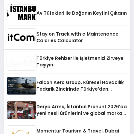
Av Tüfekleri ile Doğanın Keyfini Çıkarın
Stay on Track with a Maintenance
Calories Calculator
Türkiye Rehber ile İşletmenizi Zirveye
Taşıyın
Falcon Aero Group, Küresel Havacılık
Tedarik Zincirinde Türkiye’den
Dünyaya Açılıyor
Derya Arms, İstanbul Prohunt 2026’da
yeni nesil ürünlerini ve global marka
vizyonunu sergiledi
Momentur Tourism & Travel, Dubai