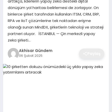
arttıkça, liderlerin yapay zeka destekli dijital
dönüşüm yol haritası belirlemesi de zorlaşıyor. On
binlerce şirket tarafından kullanılan ITSM, CRM, ERP,
RPA ve IIoT çözümlerine tek noktadan erişme
olanağı sunan MindDX, şirketlerin teknoloji ve strateji
partneri oluyor. İSTANBUL — Çin merkezli yapay
zeka şirketi…
Akhisar Gündem
Paylaş
06 Şubat 2025