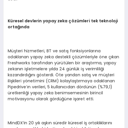
Küresel devlerin yapay zeka çözümleri tek teknoloji
ortağında
Müşteri hizmetleri, BT ve satış fonksiyonlarına
odaklanan yapay zeka destekli çözümleriyle öne çıkan
Freshworks tarafından yürütülen bir araştırma, yapay
zekanın işletmelere yılda 24 günlük iş verimliliği
kazandırdığını gösterdi. Öte yandan satış ve müşteri
ilişkileri yönetimini (CRM) kolaylaştırmaya odaklanan
Pipedrive’ın verileri, 5 kullanıcıdan dördünün (%79,1)
üretkenliği yapay zeka benimsemesinin birincil
motivasyonu olarak gördüğüne işaret etti.
MindDX’in 20 yılı aşkın süredir küresel iş ortaklıklarını