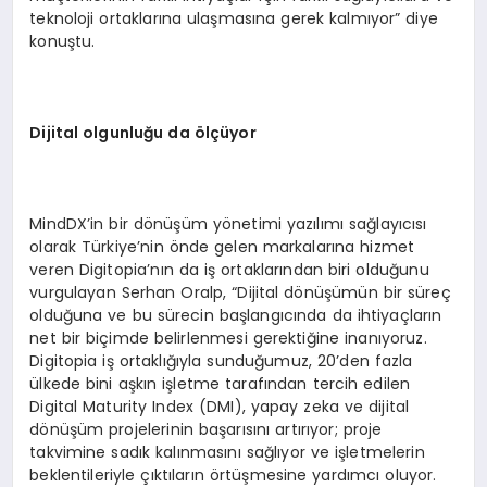
teknoloji ortaklarına ulaşmasına gerek kalmıyor” diye
konuştu.
Dijital olgunluğu da
ö
lçüyor
MindDX’in bir dönüşüm yönetimi yazılımı sağlayıcısı
olarak Türkiye’nin önde gelen markalarına hizmet
veren Digitopia’nın da iş ortaklarından biri olduğunu
vurgulayan Serhan Oralp, “Dijital dönüşümün bir süreç
olduğuna ve bu sürecin başlangıcında da ihtiyaçların
net bir biçimde belirlenmesi gerektiğine inanıyoruz.
Digitopia iş ortaklığıyla sunduğumuz, 20’den fazla
ülkede bini aşkın işletme tarafından tercih edilen
Digital Maturity Index (DMI), yapay zeka ve dijital
dönüşüm projelerinin başarısını artırıyor; proje
takvimine sadık kalınmasını sağlıyor ve işletmelerin
beklentileriyle çıktıların örtüşmesine yardımcı oluyor.