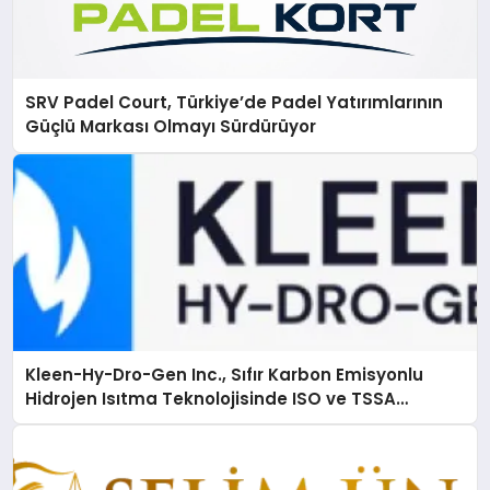
SRV Padel Court, Türkiye’de Padel Yatırımlarının
Güçlü Markası Olmayı Sürdürüyor
Kleen-Hy-Dro-Gen Inc., Sıfır Karbon Emisyonlu
Hidrojen Isıtma Teknolojisinde ISO ve TSSA
Düzenleyici Onaylarını Aldı