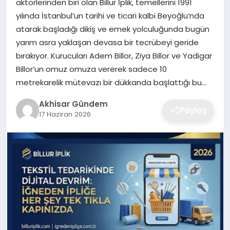
aktörlerinden biri olan Billur İplik, temellerini 1991
yılında İstanbul’un tarihi ve ticari kalbi Beyoğlu’nda
atarak başladığı dikiş ve emek yolculuğunda bugün
yarım asra yaklaşan devasa bir tecrübeyi geride
bırakıyor. Kurucuları Adem Billor, Ziya Billor ve Yadigar
Billor’un omuz omuza vererek sadece 10
metrekarelik mütevazı bir dükkanda başlattığı bu…
Akhisar Gündem
Paylaş
17 Haziran 2026