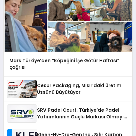
Mars Türkiye’den “Köpeğini İşe Götür Haftası”
çağrısı
Cesur Packaging, Mısır’daki Üretim
Üssünü Büyütüyor
SRV Padel Court, Türkiye’de Padel
Yatırımlarının Güçlü Markası Olmayı
Sürdürüyor
Kleen-Hy-Dro-Gen Inc., Sıfır Karbon