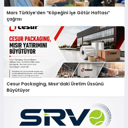
Mars Türkiye’den “Köpeğini İşe Götür Haftası”
çağrısı
Cesur Packaging, Mısır’daki Üretim Üssünü
Büyütüyor