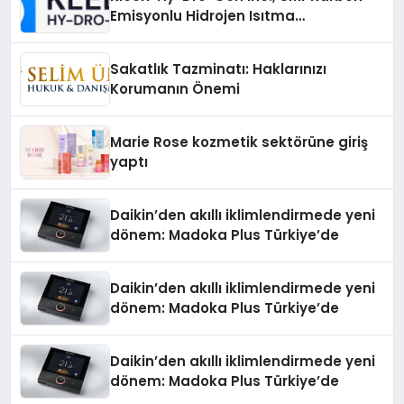
Emisyonlu Hidrojen Isıtma
Teknolojisinde ISO ve TSSA
Düzenleyici Onaylarını Aldı
Sakatlık Tazminatı: Haklarınızı
Korumanın Önemi
Marie Rose kozmetik sektörüne giriş
yaptı
Daikin’den akıllı iklimlendirmede yeni
dönem: Madoka Plus Türkiye’de
Daikin’den akıllı iklimlendirmede yeni
dönem: Madoka Plus Türkiye’de
Daikin’den akıllı iklimlendirmede yeni
dönem: Madoka Plus Türkiye’de