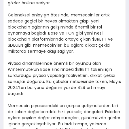
gözler önüne seriyor.
Geleneksel anlayışın ötesinde, memecoin’ler artık
sadece geçici bir heves olmaktan çıkıp, yeni
blockchain ağlarının gelişiminde önemli bir rol
oynamaya başladı. Base ve TON gibi yeni nesil
blockchain platformlarında ortaya çıkan $BRETT ve
$DEGEN gibi memecoin’ler, bu ağlara dikkat çekici
miktarda sermaye akışı sağlıyor.
Piyasa dinamiklerinde önemli bir oyuncu olan
Wintermute’un Base zincirindeki $BRETT tokenı için
sürdürdüğü piyasa yapıcılığı faaliyetleri, dikkat çekici
sonuçlar doğurdu. Bu çabalar neticesinde token, Mayıs
2024’ten bu yana değerini yüzde 429 artırmayı
başardı.
Memecoin piyasasındaki en çarpıcı gelişmelerden biri
de token değerlerindeki hızlı yükseliş döngüleri. Eskiden
aylara yayılan değer artış süreçleri, günümüzde günler
içinde gerçekleşebiliyor. Bu hızlı tempo, yalnızca