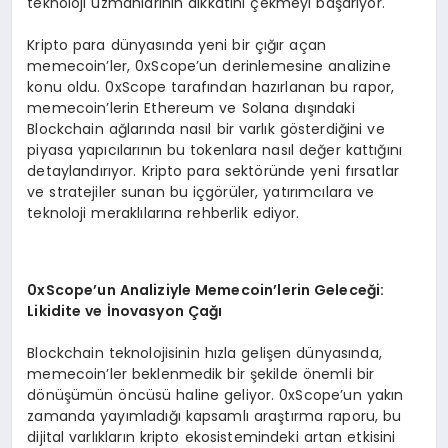
teknoloji uzmanlarının dikkatini çekmeyi başarıyor.
Kripto para dünyasında yeni bir çığır açan
memecoin’ler, 0xScope’un derinlemesine analizine
konu oldu. 0xScope tarafından hazırlanan bu rapor,
memecoin’lerin Ethereum ve Solana dışındaki
Blockchain ağlarında nasıl bir varlık gösterdiğini ve
piyasa yapıcılarının bu tokenlara nasıl değer kattığını
detaylandırıyor. Kripto para sektöründe yeni fırsatlar
ve stratejiler sunan bu içgörüler, yatırımcılara ve
teknoloji meraklılarına rehberlik ediyor.
0xScope’un Analiziyle Memecoin’lerin Geleceği:
Likidite ve İnovasyon Çağı
Blockchain teknolojisinin hızla gelişen dünyasında,
memecoin’ler beklenmedik bir şekilde önemli bir
dönüşümün öncüsü haline geliyor. 0xScope’un yakın
zamanda yayımladığı kapsamlı araştırma raporu, bu
dijital varlıkların kripto ekosistemindeki artan etkisini