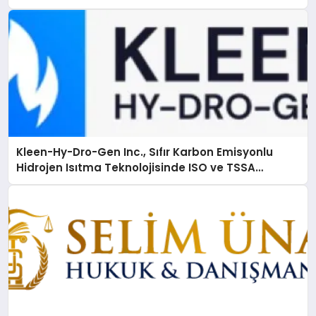
Kleen-Hy-Dro-Gen Inc., Sıfır Karbon Emisyonlu
Hidrojen Isıtma Teknolojisinde ISO ve TSSA
Düzenleyici Onaylarını Aldı