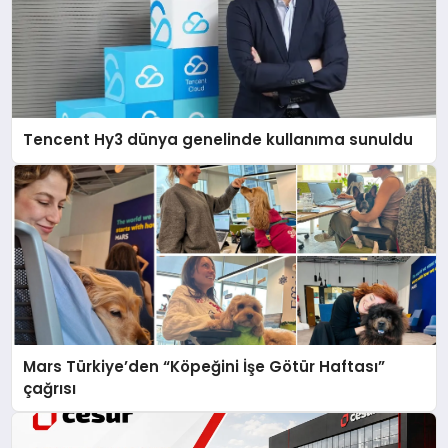
Tencent Hy3 dünya genelinde kullanıma sunuldu
Mars Türkiye’den “Köpeğini İşe Götür Haftası”
çağrısı