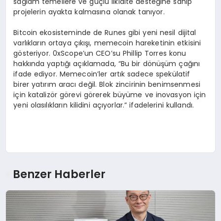
sağlam temellere ve güçlü likidite desteğine sahip
projelerin ayakta kalmasına olanak tanıyor.
Bitcoin ekosisteminde de Runes gibi yeni nesil dijital
varlıkların ortaya çıkışı, memecoin hareketinin etkisini
gösteriyor. 0xScope’un CEO’su Phillip Torres konu
hakkında yaptığı açıklamada, “Bu bir dönüşüm çağını
ifade ediyor. Memecoin’ler artık sadece spekülatif
birer yatırım aracı değil. Blok zincirinin benimsenmesi
için katalizör görevi görerek büyüme ve inovasyon için
yeni olasılıkların kilidini açıyorlar.” ifadelerini kullandı.
Benzer Haberler