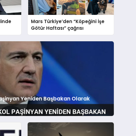
linde
Mars Türkiye’den “Köpeğini İşe
Götür Haftası” çağrısı
Paşinyan Yeniden Başbakan Olarak