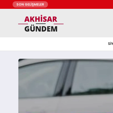
SON GELİŞMELER
SI