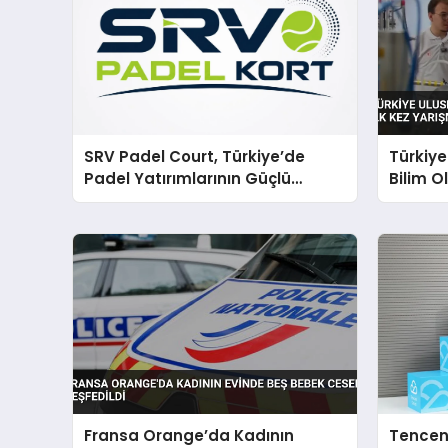
SRV Padel Court, Türkiye’de
Türkiye
Padel Yatırımlarının Güçlü
Bilim O
Markası Olmayı Sürdürüyor
Yarışma
Fransa Orange’da Kadının
Tencen