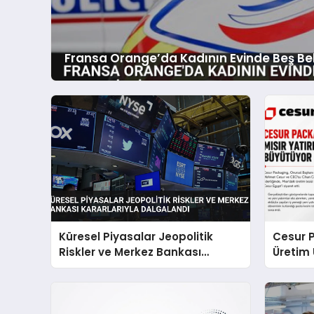
Fransa Orange’da Kadının Evinde Beş Be
Küresel Piyasalar Jeopolitik
Cesur P
Riskler ve Merkez Bankası
Üretim
Kararlarıyla Dalgalandı