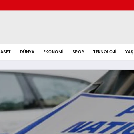
YASET
DÜNYA
EKONOMI
SPOR
TEKNOLOJI
YA